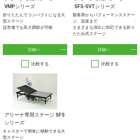
VMPシリーズ
SFS-SVTシリーズ
折りたたんでコンパクトになる大
観客席からパフォーマンスステー
型ステージ
ジ、花道まで
設営後でも高さ調節が可能
さまざまな演出に対応できる折り
たたみ式ステージ
詳細へ
詳細へ
比較する
比較する
アリーナ専用ステージ SFS
シリーズ
キャスターで簡単に移動できる大
型ステージ