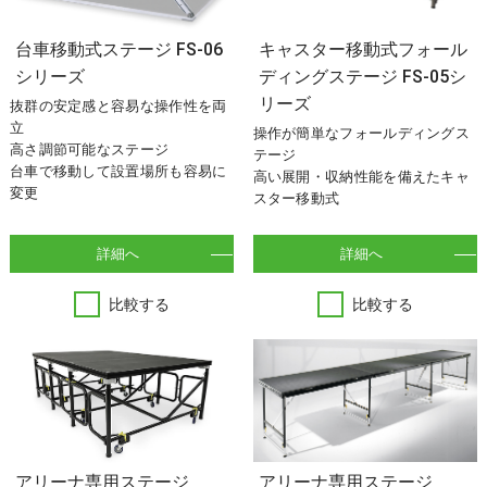
台車移動式ステージ FS-06
キャスター移動式フォール
シリーズ
ディングステージ FS-05シ
リーズ
抜群の安定感と容易な操作性を両
立
操作が簡単なフォールディングス
高さ調節可能なステージ
テージ
台車で移動して設置場所も容易に
高い展開・収納性能を備えたキャ
変更
スター移動式
詳細へ
詳細へ
比較する
比較する
アリーナ専用ステージ
アリーナ専用ステージ