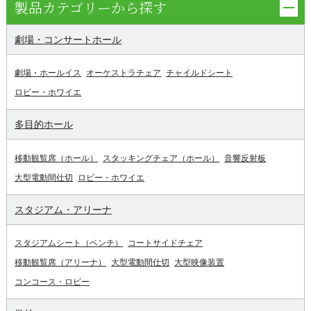
製品カテゴリーから探す
劇場・コンサートホール
劇場・ホールイス
オーケストラチェア
チャイルドシート
ロビー・ホワイエ
多目的ホール
移動観覧席（ホール）
スタッキングチェア（ホール）
音響反射板
大型電動間仕切
ロビー・ホワイエ
スタジアム・アリーナ
スタジアムシート（ベンチ）
コートサイドチェア
移動観覧席（アリーナ）
大型電動間仕切
大型映像装置
コンコース・ロビー