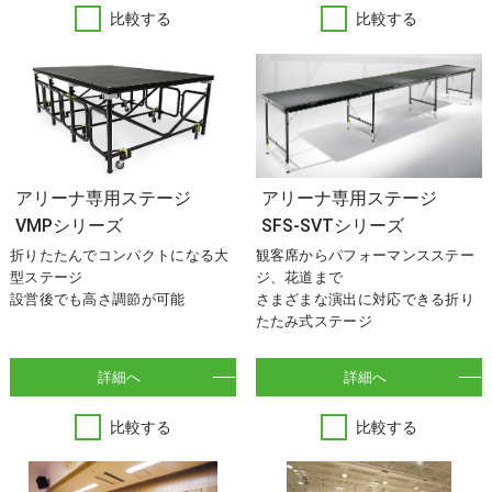
比較する
比較する
アリーナ専用ステージ
アリーナ専用ステージ
VMPシリーズ
SFS-SVTシリーズ
折りたたんでコンパクトになる大
観客席からパフォーマンスステー
型ステージ
ジ、花道まで
設営後でも高さ調節が可能
さまざまな演出に対応できる折り
たたみ式ステージ
詳細へ
詳細へ
比較する
比較する