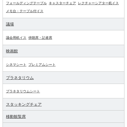
フォールディングテーブル
キャスターチェア
レクチャーシアター机イス
メモ台・テーブル付イス
議場
議会用机イス
傍聴席・記者席
映画館
シネマシート
プレミアムシート
プラネタリウム
プラネタリウムシート
スタッキングチェア
移動観覧席