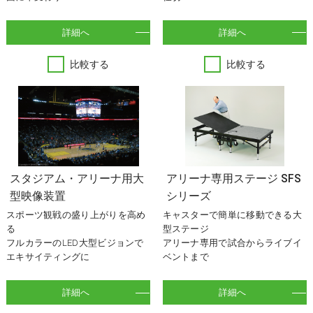
詳細へ
詳細へ
比較する
比較する
スタジアム・アリーナ用大
アリーナ専用ステージ SFS
型映像装置
シリーズ
スポーツ観戦の盛り上がりを高め
キャスターで簡単に移動できる大
る
型ステージ
フルカラーのLED大型ビジョンで
アリーナ専用で試合からライブイ
エキサイティングに
ベントまで
詳細へ
詳細へ