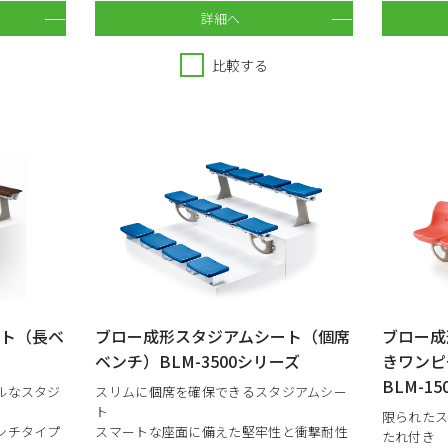
詳細へ
比較する
ート（長ベ
ブロー成形スタジアムシート（個席
ブロー成
ベンチ）BLM-3500シリーズ
きワンピ
BLM-1
ルなスタジ
スリムに個席を確保できるスタジアムシー
ト
限られたス
ンチタイプ
スマートな座面に備えた堅牢性と衝撃耐性
たれ付き