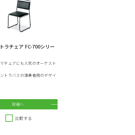
ラチェア FC-700シリー
アマチュアにも人気のオーケスト
コントラバスの演奏者用のデザイ
詳細へ
比較する