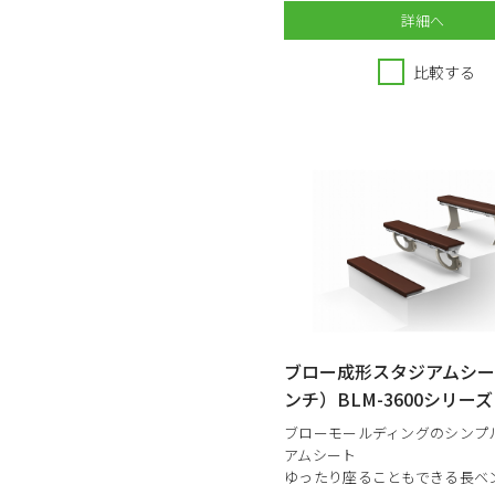
詳細へ
比較する
ブロー成形スタジアムシ
ンチ）BLM-3600シリーズ
ブローモールディングのシンプ
アムシート
ゆったり座ることもできる長ベ