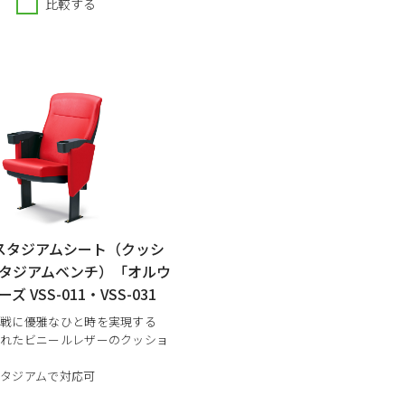
比較する
けスタジアムシート（クッシ
タジアムベンチ）「オルウ
 VSS-011・VSS-031
観戦に優雅なひと時を実現する
優れたビニールレザーのクッショ
タジアムで対応可