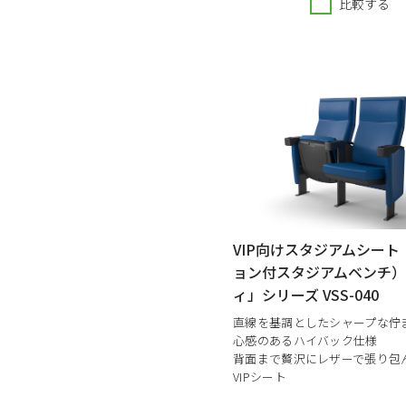
比較する
VIP向けスタジアムシート
ョン付スタジアムベンチ
ィ」シリーズ VSS-040
直線を基調としたシャープな佇
心感のあるハイバック仕様
背面まで贅沢にレザーで張り包
VIPシート