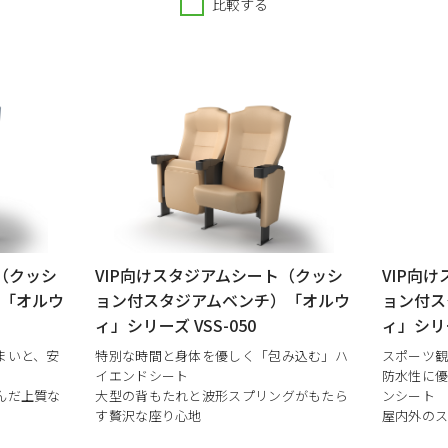
比較する
（クッシ
VIP向けスタジアムシート（クッシ
VIP向
）「オルウ
ョン付スタジアムベンチ）「オルウ
ョン付ス
ィ」シリーズ VSS-050
ィ」シリーズ
まいと、安
特別な時間と身体を優しく「包み込む」ハ
スポーツ
イエンドシート
防水性に
んだ上質な
大型の背もたれと波形スプリングがもたら
ンシート
す贅沢な座り心地
屋内外のス