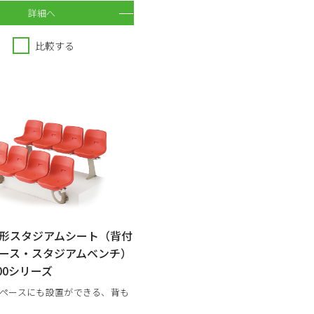
詳細へ
比較する
形スタジアムシート（背付
ース・スタジアムベンチ）
500シリーズ
ペースにも設置ができる、背も