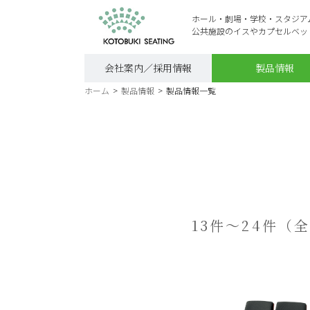
ホール・劇場・学校・スタジア
公共施設のイスやカプセルベッ
会社案内／採用情報
製品情報
ホーム
>
製品情報
>
製品情報一覧
13件～24件（全