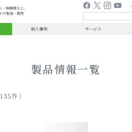
ム・映画館など、
ドの製造・販売
納入事例
サービス
製品情報一覧
135件）