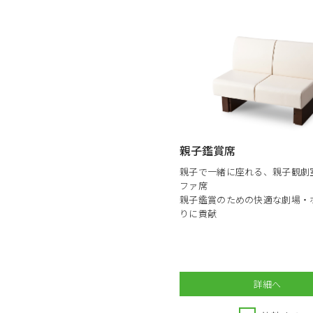
親子鑑賞席
親子で一緒に座れる、親子観劇
ファ席
親子鑑賞のための快適な劇場・
りに貢献
詳細へ