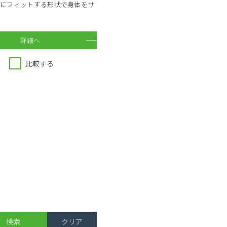
勢にフィットする形状で身体をサ
詳細へ
比較する
へ