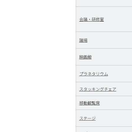
会議・研修室
議場
映画館
プラネタリウム
スタッキングチェア
移動観覧席
ステージ