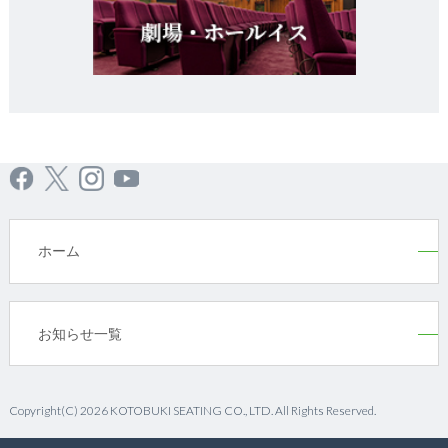
ホーム
お知らせ一覧
Copyright(C) 2026 KOTOBUKI SEATING CO., LTD. All Rights Reserved.