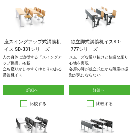
座スイングアップ式講義机
独立脚式講義机イスSD-
イス SD-331シリーズ
777シリーズ
人の身体に追従する「スイングア
スムーズな通り抜けと快適な座り
ップ機構」搭載
心地を実現
立ち座りがしやすくゆとりのある
各席の脚が独立式だから隣席の振
講義机イス
動が気にならない
詳細へ
詳細へ
比較する
比較する