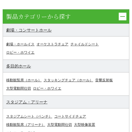
製品カテゴリーから探す
劇場・コンサートホール
劇場・ホールイス
オーケストラチェア
チャイルドシート
ロビー・ホワイエ
多目的ホール
移動観覧席（ホール）
スタッキングチェア（ホール）
音響反射板
大型電動間仕切
ロビー・ホワイエ
スタジアム・アリーナ
スタジアムシート（ベンチ）
コートサイドチェア
移動観覧席（アリーナ）
大型電動間仕切
大型映像装置