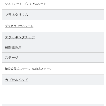
シネマシート
プレミアムシート
プラネタリウム
プラネタリウムシート
スタッキングチェア
移動観覧席
ステージ
施設設置式ステージ
移動式ステージ
カプセルベッド