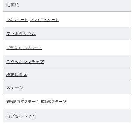
映画館
シネマシート
プレミアムシート
プラネタリウム
プラネタリウムシート
スタッキングチェア
移動観覧席
ステージ
施設設置式ステージ
移動式ステージ
カプセルベッド