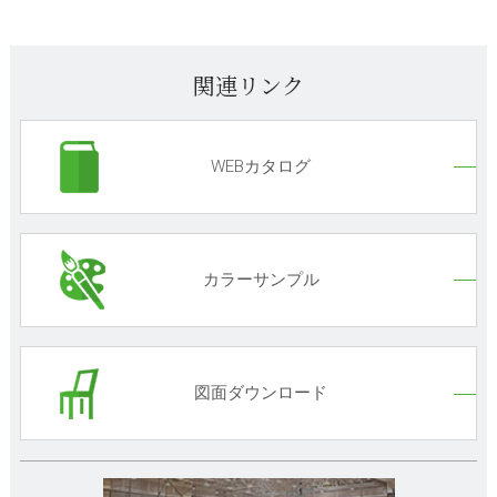
関連リンク
WEBカタログ
カラーサンプル
図面ダウンロード