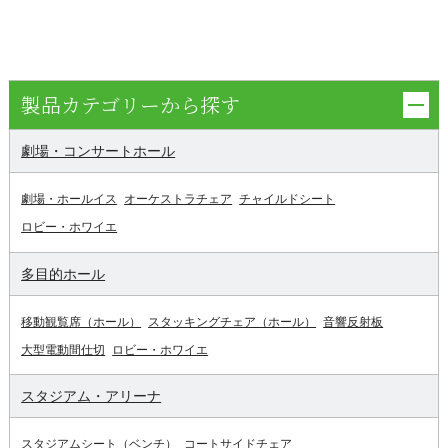
製品カテゴリーから探す
劇場・コンサートホール
劇場・ホールイス
オーケストラチェア
チャイルドシート
ロビー・ホワイエ
多目的ホール
移動観覧席（ホール）
スタッキングチェア（ホール）
音響反射板
大型電動間仕切
ロビー・ホワイエ
スタジアム・アリーナ
スタジアムシート（ベンチ）
コートサイドチェア