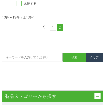
比較する
13件～13件（全13件）
1
前へ
2
製品カテゴリーから探す