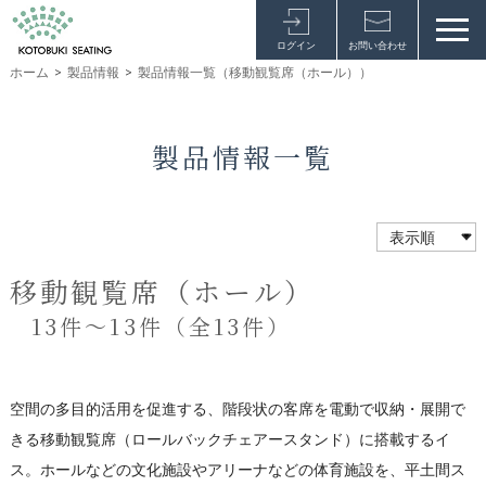
ログイン
お問い合わせ
ホーム
>
製品情報
>
製品情報一覧（移動観覧席（ホール））
製品情報一覧
移動観覧席（ホール）
13件～13件（全13件）
空間の多目的活用を促進する、階段状の客席を電動で収納・展開で
きる移動観覧席（ロールバックチェアースタンド）に搭載するイ
ス。ホールなどの文化施設やアリーナなどの体育施設を、平土間ス