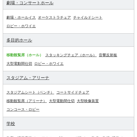
劇場・コンサートホール
劇場・ホールイス
オーケストラチェア
チャイルドシート
ロビー・ホワイエ
多目的ホール
移動観覧席（ホール）
スタッキングチェア（ホール）
音響反射板
大型電動間仕切
ロビー・ホワイエ
スタジアム・アリーナ
スタジアムシート（ベンチ）
コートサイドチェア
移動観覧席（アリーナ）
大型電動間仕切
大型映像装置
コンコース・ロビー
学校