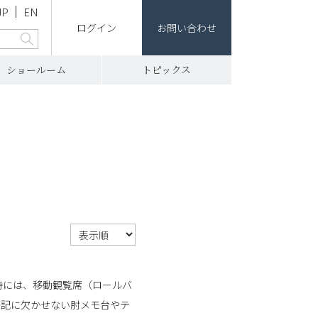
JP
EN
ログイン
お問い合わせ
ショールーム
トピックス
時には、移動観覧席（ロールバ
筆記に欠かせない肘メモ台やテ