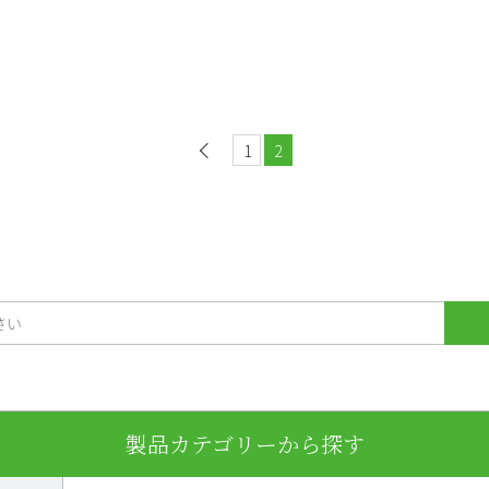
1
前へ
2
製品カテゴリーから探す