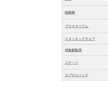
映画館
プラネタリウム
スタッキングチェア
移動観覧席
ステージ
カプセルベッド