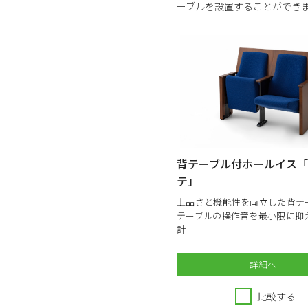
ーブルを設置することができ
背テーブル付ホールイス
テ」
上品さと機能性を両立した背テ
テーブルの操作音を最小限に抑
計
詳細へ
比較する