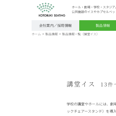
ホール・劇場・学校・スタジア
公共施設のイスやカプセルベッ
会社案内／採用情報
製品情報
ホーム
>
製品情報
>
製品情報一覧（講堂イス）
講堂イス
13件
学校の講堂やホールには、劇
ックチェアースタンド）を導