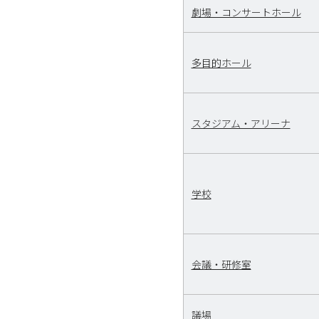
劇場・コンサートホール
多目的ホール
スタジアム・アリーナ
学校
会議・研修室
議場