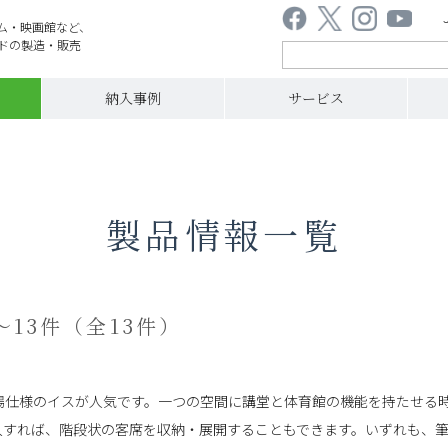
ム・映画館など、
ドの製造・販売
納入事例
サービス
製品情報一覧
～13件（全13件）
場仕様のイスが人気です。一つの空間に講堂と体育館の機能を持たせる
入すれば、階段状の客席を収納・展開することもできます。いずれも、