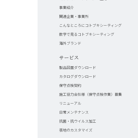
事業紹介
関連企業・事業所
こんなところにコトブキシーティング
数字で見るコトブキシーティング
海外ブランド
サービス
製品図面ダウンロード
カタログダウンロード
保守点検契約
施工協力会社様（保守点検作業）募集
リニューアル
日常メンテナンス
抗菌・抗ウイルス加工
張地のカスタマイズ