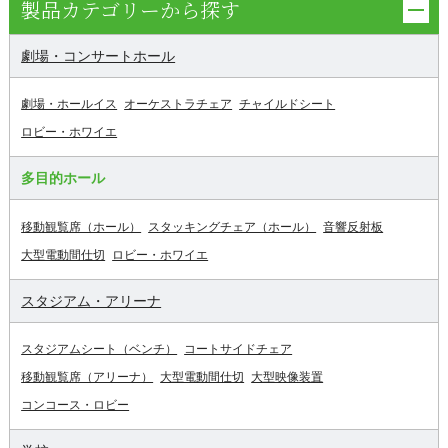
製品カテゴリーから探す
劇場・コンサートホール
劇場・ホールイス
オーケストラチェア
チャイルドシート
ロビー・ホワイエ
多目的ホール
移動観覧席（ホール）
スタッキングチェア（ホール）
音響反射板
大型電動間仕切
ロビー・ホワイエ
スタジアム・アリーナ
スタジアムシート（ベンチ）
コートサイドチェア
移動観覧席（アリーナ）
大型電動間仕切
大型映像装置
コンコース・ロビー