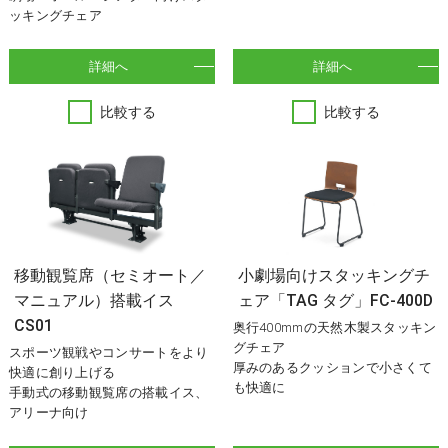
ッキングチェア
詳細へ
詳細へ
比較する
比較する
移動観覧席（セミオート／
小劇場向けスタッキングチ
マニュアル）搭載イス
ェア「TAG タグ」FC-400D
CS01
奥行400mmの天然木製スタッキン
グチェア
スポーツ観戦やコンサートをより
厚みのあるクッションで小さくて
快適に創り上げる
も快適に
手動式の移動観覧席の搭載イス、
アリーナ向け