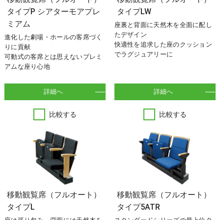
タイプP シアターモアプレ
タイプLW
ミアム
座裏と背面に天然木を全面に配し
たデザイン
進化した劇場・ホールの客席づく
快適性を追求した座のクッション
りに貢献
でラグジュアリーに
可動式の客席とは思えないプレミ
アムな座り心地
詳細へ
詳細へ
比較する
比較する
移動観覧席（フルオート）
移動観覧席（フルオート）
タイプL
タイプ5ATR