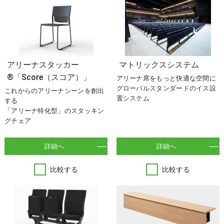
アリーナスタッカー
マトリックスシステム
®「Score（スコア）」
アリーナ席をもっと快適な空間に
グローバルスタンダードのイス設
これからのアリーナシーンを創出
置システム
する
「アリーナ特化型」のスタッキン
グチェア
詳細へ
詳細へ
比較する
比較する