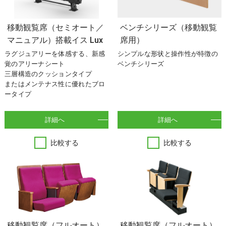
移動観覧席（セミオート／
ベンチシリーズ（移動観覧
マニュアル）搭載イス Lux
席用）
ラグジュアリーを体感する、新感
シンプルな形状と操作性が特徴の
覚のアリーナシート
ベンチシリーズ
三層構造のクッションタイプ
またはメンテナス性に優れたブロ
ータイプ
詳細へ
詳細へ
比較する
比較する
移動観覧席（フルオート）
移動観覧席（フルオート）