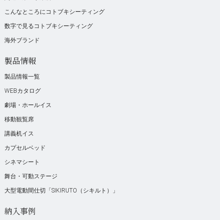
こんなところにコトブキシーティング
数字で見るコトブキシーティング
海外ブランド
製品情報
製品情報一覧
WEBカタログ
劇場・ホールイス
移動観覧席
講義机イス
カプセルベッド
シネマシート
舞台・可動ステージ
大型電動間仕切「SIKIRUTO（シキルト）」
納入事例