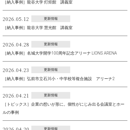
［納入事例］龍谷大学 灯炬館 講義室
2026.05.12
更新情報
［納入事例］龍谷大学 慧光館 講義室
2026.04.28
更新情報
［納入事例］名城大学開学100周年記念アリーナ LIONS ARENA
2026.04.23
更新情報
［納入事例］弘前市立石川小・中学校等複合施設 アリーナ2
2026.04.21
更新情報
［トピックス］企業の想いが形に。個性がにじみ出る会議室とホー
ルの事例
2026.04.20
更新情報