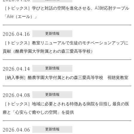
［トピックス］学びと対話の空間を進化させる、A3対応肘テーブル
「Aile（エール）」
2026.04.16
更新情報
［トピックス］教室リニューアルで生徒のモチベーションアップに
貢献（酪農学園大学附属とわの森三愛高等学校）
2026.04.14
更新情報
［納入事例］酪農学園大学付属とわの森三愛高等学校 視聴覚教室
2026.04.08
更新情報
［トピックス］地域に必要とされる特徴ある病院を目指し 最良の医
療と「心安らぐ癒やしの空間」を提供
2026.04.06
更新情報