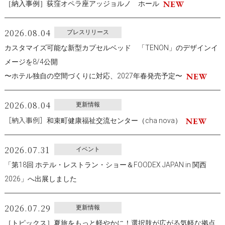
［納入事例］荻窪オペラ座アッジョルノ ホール
2026.08.04
プレスリリース
カスタマイズ可能な新型カプセルベッド 「TENON」のデザインイ
メージを8/4公開
〜ホテル独自の空間づくりに対応、2027年春発売予定〜
2026.08.04
更新情報
［納入事例］
和束町健康福祉交流センター（cha nova）
2026.07.31
イベント
「第18回 ホテル・レストラン・ショー＆FOODEX JAPAN in 関西
2026」へ出展しました
2026.07.29
更新情報
［トピックス］夏旅をもっと軽やかに！選択肢が広がる気軽な拠点