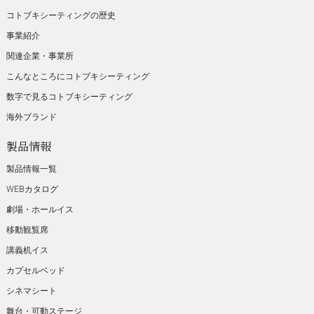
コトブキシーティングの歴史
事業紹介
関連企業・事業所
こんなところにコトブキシーティング
数字で見るコトブキシーティング
海外ブランド
製品情報
製品情報一覧
WEBカタログ
劇場・ホールイス
移動観覧席
講義机イス
カプセルベッド
シネマシート
舞台・可動ステージ