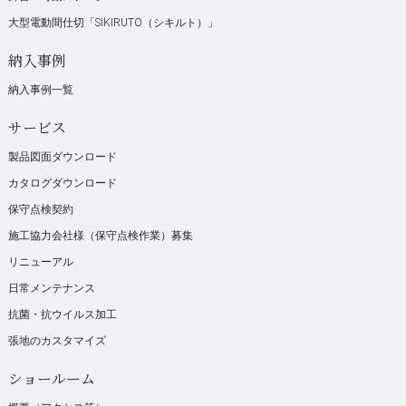
大型電動間仕切「SIKIRUTO（シキルト）」
納入事例
納入事例一覧
サービス
製品図面ダウンロード
カタログダウンロード
保守点検契約
施工協力会社様（保守点検作業）募集
リニューアル
日常メンテナンス
抗菌・抗ウイルス加工
張地のカスタマイズ
ショールーム