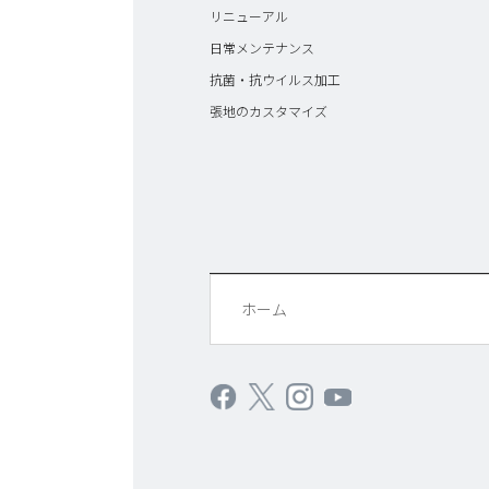
リニューアル
日常メンテナンス
抗菌・抗ウイルス加工
張地のカスタマイズ
ホーム