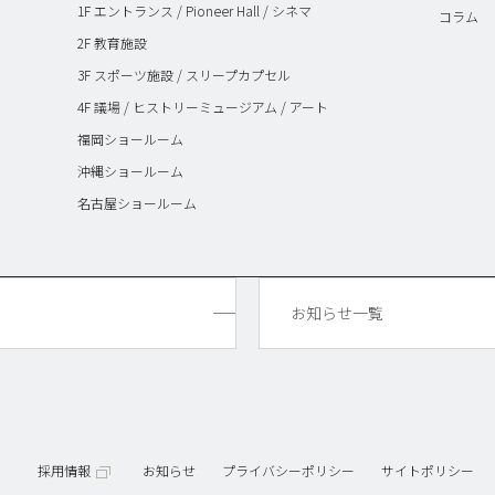
1F エントランス / Pioneer Hall / シネマ
コラム
2F 教育施設
3F スポーツ施設 / スリープカプセル
4F 議場 / ヒストリーミュージアム / アート
福岡ショールーム
沖縄ショールーム
名古屋ショールーム
お知らせ一覧
採用情報
お知らせ
プライバシーポリシー
サイトポリシー