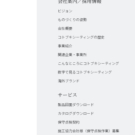
会社案内／採用情報
ビジョン
ものづくりの姿勢
会社概要
コトブキシーティングの歴史
事業紹介
関連企業・事業所
こんなところにコトブキシーティング
数字で見るコトブキシーティング
海外ブランド
サービス
製品図面ダウンロード
カタログダウンロード
保守点検契約
施工協力会社様（保守点検作業）募集