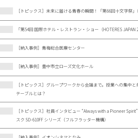
［トピックス］未来に届ける青春の瞬間！「第66回十文字祭」
「第54回 国際ホテル・レストラン・ショー（HOTERES JAPAN
［納入事例］青梅総合医療センター
［納入事例］豊中市立ローズ文化ホール
［トピックス］グループワークから会議まで。授業への集中と
テーブルとは？
［トピックス］社員インタビュー “Always with a Pioneer Spir
スク SD-610FF シリーズ（フルフラッター機構）
［納入事例］
イオンシネマとなみ