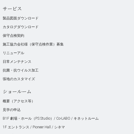
サービス
製品図面ダウンロード
カタログダウンロード
保守点検契約
施工協力会社様（保守点検作業）募集
リニューアル
日常メンテナンス
抗菌・抗ウイルス加工
張地のカスタマイズ
ショールーム
概要（アクセス等）
見学の申込
B1F 劇場・ホール（P.S Studio）/ Co-LABO / キネットルーム
1F エントランス / Pioneer Hall / シネマ