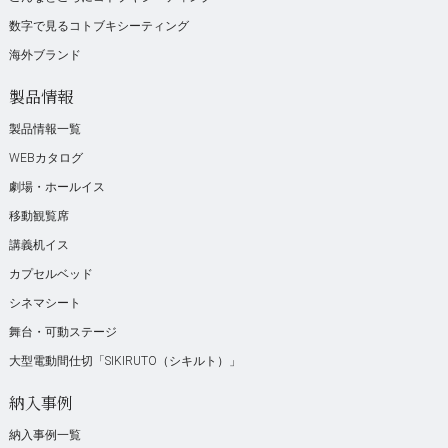
数字で見るコトブキシーティング
海外ブランド
製品情報
製品情報一覧
WEBカタログ
劇場・ホールイス
移動観覧席
講義机イス
カプセルベッド
シネマシート
舞台・可動ステージ
大型電動間仕切「SIKIRUTO（シキルト）」
納入事例
納入事例一覧