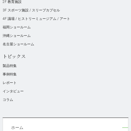
2F 教育施設
3F スポーツ施設 / スリープカプセル
4F 議場 / ヒストリーミュージアム / アート
福岡ショールーム
沖縄ショールーム
名古屋ショールーム
トピックス
製品特集
事例特集
レポート
インタビュー
コラム
ホーム