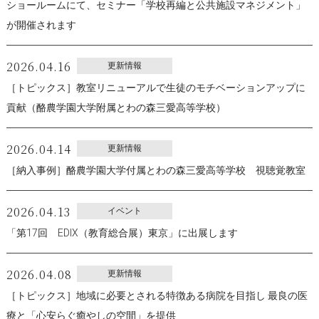
ショールームにて、セミナー「学校再編と公共施設マネジメント」
が開催されます
2026.04.16
更新情報
［トピックス］教室リニューアルで生徒のモチベーションアップに
貢献（酪農学園大学附属とわの森三愛高等学校）
2026.04.14
更新情報
［納入事例］酪農学園大学付属とわの森三愛高等学校 視聴覚教室
2026.04.13
イベント
「第17回 EDIX（教育総合展）東京」に出展します
2026.04.08
更新情報
［トピックス］地域に必要とされる特徴ある病院を目指し 最良の医
療と「心安らぐ癒やしの空間」を提供