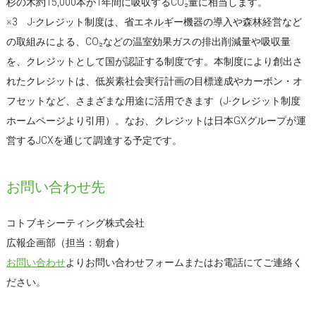
杉の木約15,000本が1年間に吸収するCO₂量に相当します。
※3 J-クレジット制度は、省エネルギー機器の導入や森林経営など
の取組みによる、CO₂などの温室効果ガスの排出削減量や吸収量
を、クレジットとして国が認証する制度です。本制度により創出さ
れたクレジットは、低炭素社会実行計画の目標達成やカーボン・オ
フセットなど、さまざまな用途に活用できます（J-クレジット制度
ホームページより引用）。なお、クレジットは日本GXグループが運
営するJCXを通じて調達する予定です。
お問い合わせ先
コトブキシーティング株式会社
広報企画部（担当：朝倉）
お問い合わせ
よりお問い合わせフォームまたはお電話にてご連絡く
ださい。