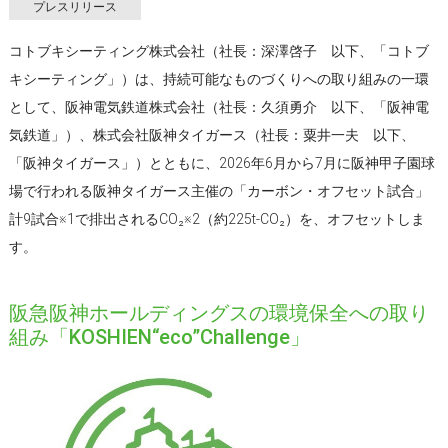
プレスリリース
コトブキシーティング株式会社（社長：深澤啓子 以下、「コトブ
キシーティング」）は、持続可能なものづくりへの取り組みの一環
として、阪神電気鉄道株式会社（社長：久須勇介 以下、「阪神電
気鉄道」）、株式会社阪神タイガース（社長：粟井一夫 以下、
「阪神タイガース」）とともに、2026年6月から7月に阪神甲子園球
場で行われる阪神タイガース主催の「カーボン・オフセット試合」
計9試合※1で排出されるCO₂※2（約225t-CO₂）を、オフセットしま
す。
阪急阪神ホールディングスの環境保全への取り
組み「KOSHIEN“eco”Challenge」