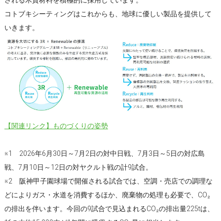
コトブキシーティングはこれからも、地球に優しい製品を提供して
いきます。
【関連リンク】ものづくりの姿勢
※1 2026年6月30日～7月2日の対中日戦、7月3日～5日の対広島
戦、7月10日～12日の対ヤクルト戦の計9試合。
※2 阪神甲子園球場で開催される試合では、空調・売店での調理な
どによりガス・水道を消費するほか、廃棄物の処理も必要で、CO₂
の排出を伴います。今回の9試合で見込まれるCO₂の排出量225tは、