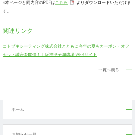
※本ページと同内容のPDFは
こちら
よりダウンロードいただけま
す。
関連リンク
コトブキシーティング株式会社とともに今年の夏もカーボン・オフ
セット試合を開催！｜阪神甲子園球場 WEBサイト
一覧へ戻る
ホーム
お知らせ一覧