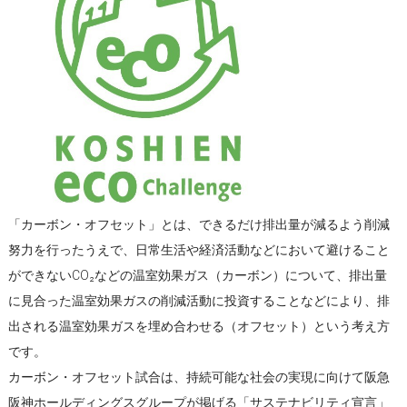
「カーボン・オフセット」とは、できるだけ排出量が減るよう削減
努力を行ったうえで、日常生活や経済活動などにおいて避けること
ができないCO₂などの温室効果ガス（カーボン）について、排出量
に見合った温室効果ガスの削減活動に投資することなどにより、排
出される温室効果ガスを埋め合わせる（オフセット）という考え方
です。
カーボン・オフセット試合は、持続可能な社会の実現に向けて阪急
阪神ホールディングスグループが掲げる「サステナビリティ宣言」