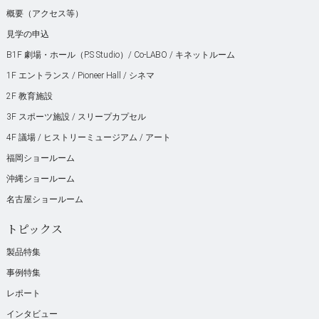
概要（アクセス等）
見学の申込
B1F 劇場・ホール（P.S Studio）/ Co-LABO / キネットルーム
1F エントランス / Pioneer Hall / シネマ
2F 教育施設
3F スポーツ施設 / スリープカプセル
4F 議場 / ヒストリーミュージアム / アート
福岡ショールーム
沖縄ショールーム
名古屋ショールーム
トピックス
製品特集
事例特集
レポート
インタビュー