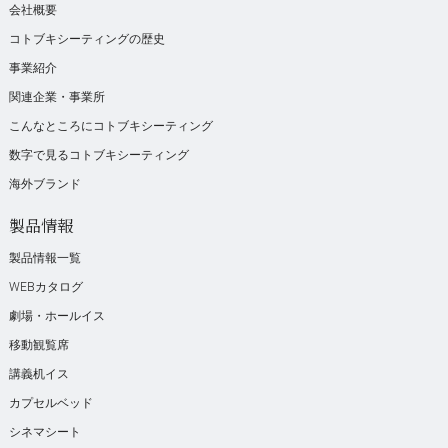
会社概要
コトブキシーティングの歴史
事業紹介
関連企業・事業所
こんなところにコトブキシーティング
数字で見るコトブキシーティング
海外ブランド
製品情報
製品情報一覧
WEBカタログ
劇場・ホールイス
移動観覧席
講義机イス
カプセルベッド
シネマシート