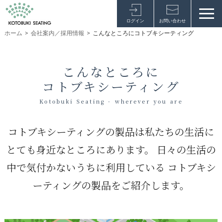
ログイン
お問い合わせ
ホーム
>
会社案内／採用情報
>
こんなところにコトブキシーティング
こんなところに
コトブキシーティング
Kotobuki Seating - wherever you are
コトブキシーティングの製品は私たちの生活に
とても身近なところにあります。
日々の生活の
中で気付かないうちに利用している
コトブキシ
ーティングの製品をご紹介します。