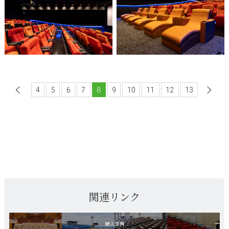
4
前へ
5
6
7
8
9
10
11
12
13
関連リンク