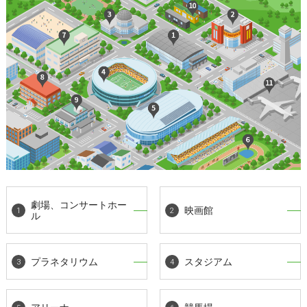
劇場、コンサートホー
映画館
ル
プラネタリウム
スタジアム