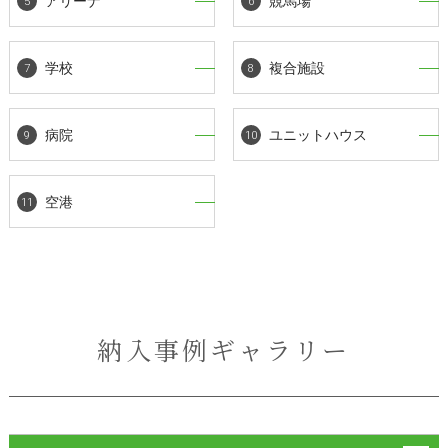
アリーナ
競馬場
学校
複合施設
病院
ユニットハウス
空港
納入事例ギャラリー