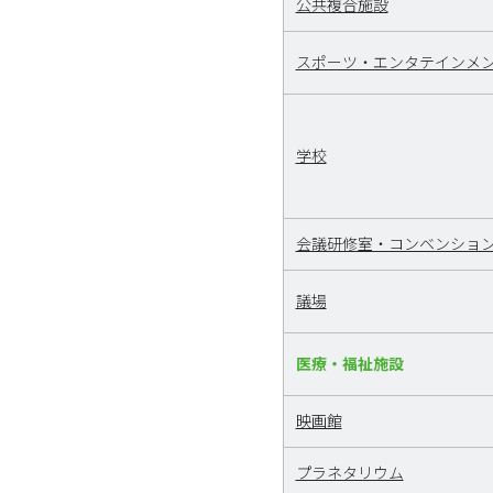
公共複合施設
スポーツ・エンタテインメ
学校
会議研修室・コンベンショ
議場
医療・福祉施設
映画館
プラネタリウム