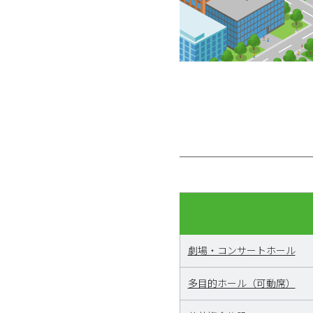
劇場・コンサートホール
多目的ホール（可動席）