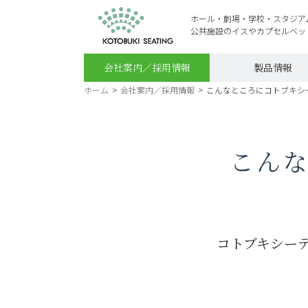
ホール・劇場・学校・スタジア
公共施設のイスやカプセルベッ
会社案内／採用情報
製品情報
ホーム
>
会社案内／採用情報
>
こんなところにコトブキシ
こん
コトブキシー