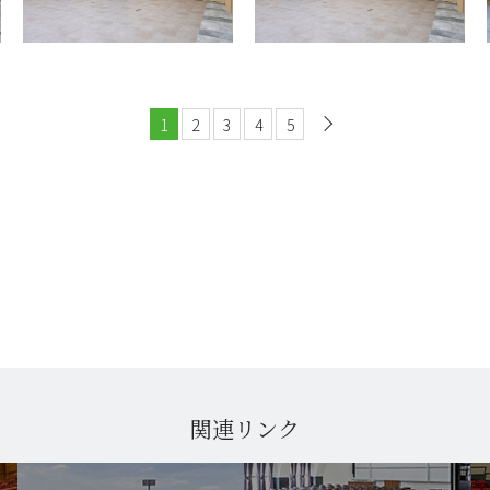
1
2
3
4
5
次へ
関連リンク