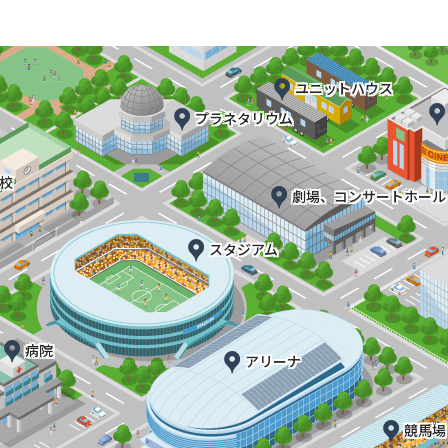
ユニットハウス
プラネタリウム
校
劇場、コンサートホール
スタジアム
病院
アリーナ
競馬場