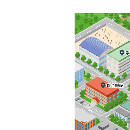
学
複合施設