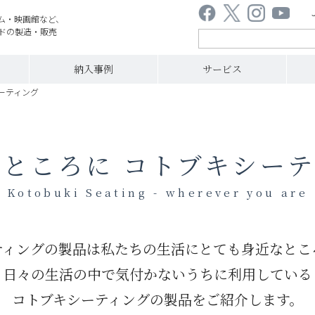
ム・映画館など、
ドの製造・販売
納入事例
サービス
ーティング
なところに
コトブキシーテ
Kotobuki Seating - wherever you are
ティングの製品は私たちの生活にとても身近なとこ
日々の生活の中で気付かないうちに利用している
コトブキシーティングの製品をご紹介します。