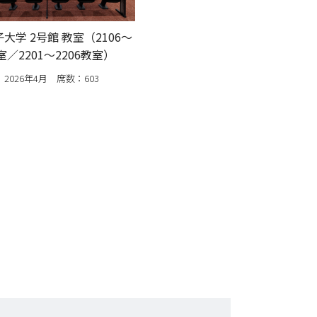
大学 2号館 教室（2106～
室／2201～2206教室）
2026年4月 席数：603