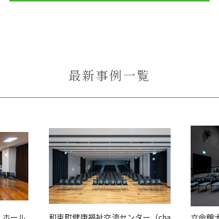
最新事例一覧
 ホール
和束町健康福祉交流センター（cha
立命館