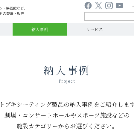
ム・映画館など、
ドの製造・販売
納入事例
サービス
納入事例
Project
トブキシーティング製品の納入事例を
ご紹介しま
劇場・コンサートホールやスポーツ施設などの
施設カテゴリーからお選びください。