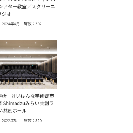
 シアター教室／スクリーニ
タジオ
2024年4月 席数：302
作所 けいはんな学研都市
 Shimadzuみらい共創ラ
らい共創ホール
2022年5月 席数：320