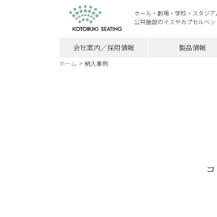
ホール・劇場・学校・スタジア
公共施設のイスやカプセルベッ
会社案内／採用情報
製品情報
ホーム
>
納入事例
コ