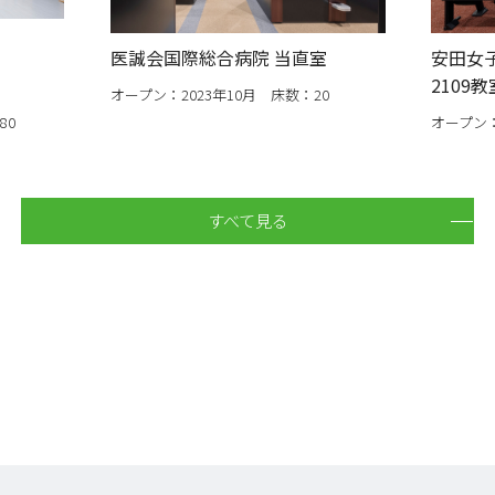
医誠会国際総合病院 当直室
安田女子
2109教
オープン：2023年10月 床数：20
80
オープン：
すべて見る