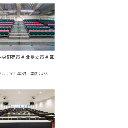
中央卸売市場 北足立市場 卸
ル：2021年2月 席数：466