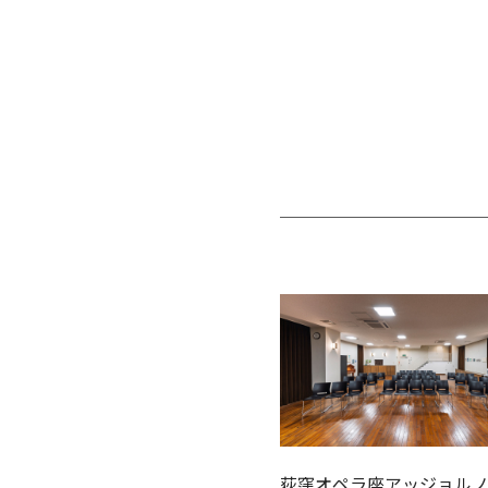
荻窪オペラ座アッジョルノ