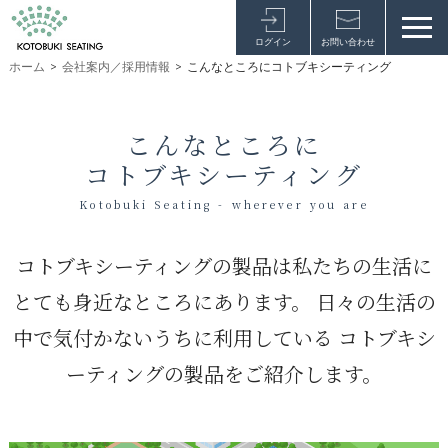
ログイン
お問い合わせ
ホーム
>
会社案内／採用情報
>
こんなところにコトブキシーティング
こんなところに
コトブキシーティング
Kotobuki Seating - wherever you are
コトブキシーティングの製品は私たちの生活に
とても身近なところにあります。
日々の生活の
中で気付かないうちに利用している
コトブキシ
ーティングの製品をご紹介します。