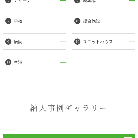
アリーナ
競馬場
学校
複合施設
病院
ユニットハウス
空港
納入事例ギャラリー