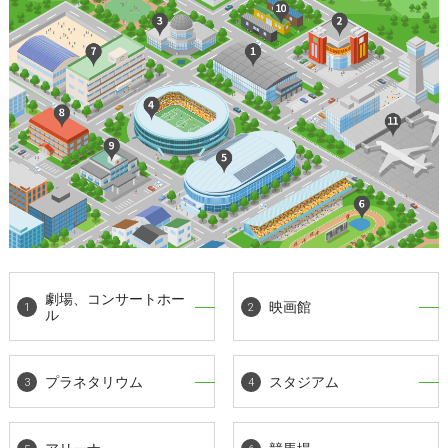
劇場、コンサートホー
映画館
ル
プラネタリウム
スタジアム