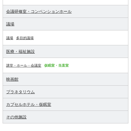
会議研修室・コンベンションホール
議場
議場
多目的議場
医療・福祉施設
講堂・ホール・会議室
仮眠室・当直室
映画館
プラネタリウム
カプセルホテル・仮眠室
その他施設