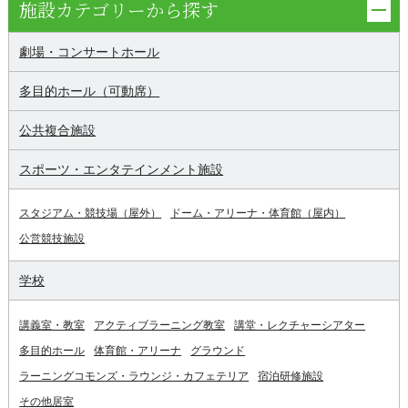
施設カテゴリーから探す
劇場・コンサートホール
多目的ホール（可動席）
公共複合施設
スポーツ・エンタテインメント施設
スタジアム・競技場（屋外）
ドーム・アリーナ・体育館（屋内）
公営競技施設
学校
講義室・教室
アクティブラーニング教室
講堂・レクチャーシアター
多目的ホール
体育館・アリーナ
グラウンド
ラーニングコモンズ・ラウンジ・カフェテリア
宿泊研修施設
その他居室