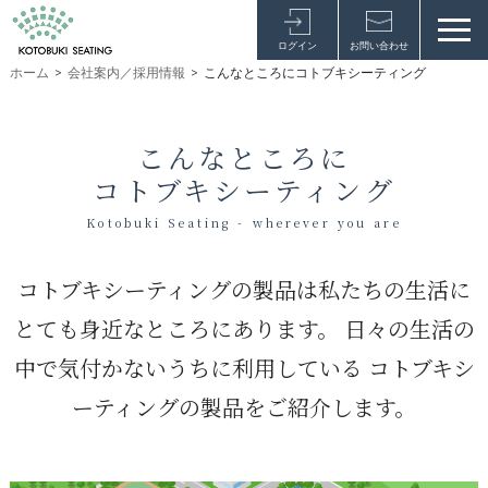
ログイン
お問い合わせ
ホーム
>
会社案内／採用情報
>
こんなところにコトブキシーティング
こんなところに
コトブキシーティング
Kotobuki Seating - wherever you are
コトブキシーティングの製品は私たちの生活に
とても身近なところにあります。
日々の生活の
中で気付かないうちに利用している
コトブキシ
ーティングの製品をご紹介します。