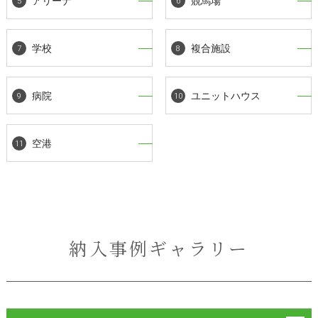
アリーナ
競馬場
学校
複合施設
病院
ユニットハウス
空港
納入事例ギャラリー