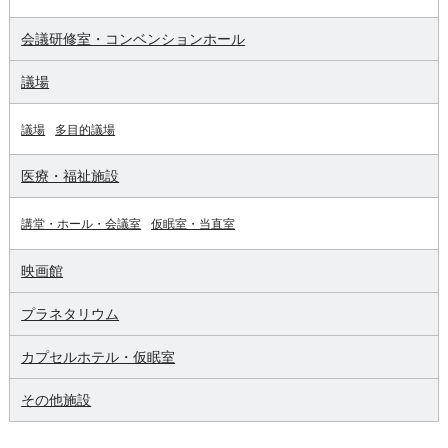
会議研修室・コンベンションホール
議場
議場
多目的議場
医療・福祉施設
講堂・ホール・会議室
仮眠室・当直室
映画館
プラネタリウム
カプセルホテル・仮眠室
その他施設