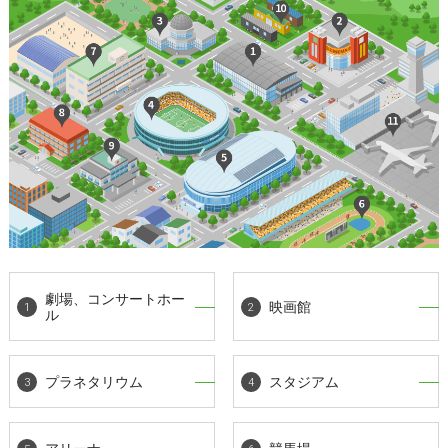
劇場、コンサートホー
映画館
ル
プラネタリウム
スタジアム