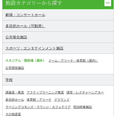
施設カテゴリーから探す
劇場・コンサートホール
多目的ホール（可動席）
公共複合施設
スポーツ・エンタテインメント施設
スタジアム・競技場（屋外）
ドーム・アリーナ・体育館（屋内）
公営競技施設
学校
講義室・教室
アクティブラーニング教室
講堂・レクチャーシアター
多目的ホール
体育館・アリーナ
グラウンド
ラーニングコモンズ・ラウンジ・カフェテリア
宿泊研修施設
その他居室