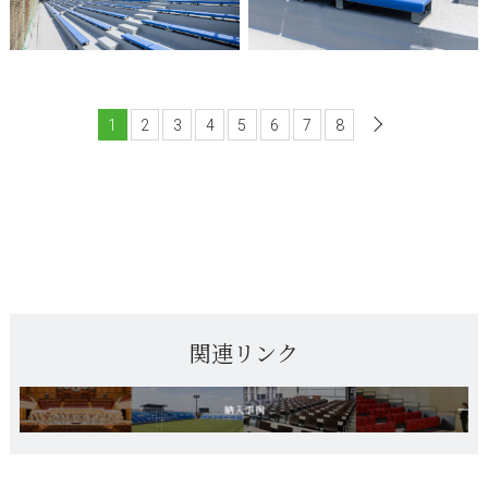
1
2
3
4
5
6
7
8
次へ
関連リンク