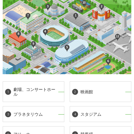
劇場、コンサートホー
映画館
ル
プラネタリウム
スタジアム