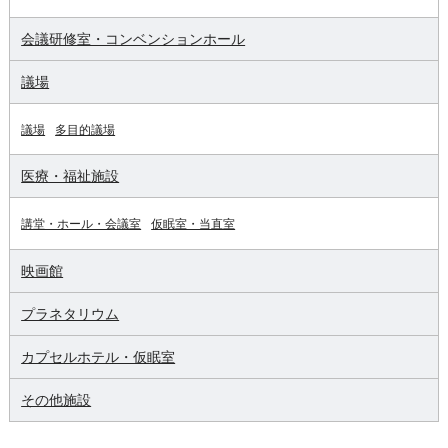
会議研修室・コンベンションホール
議場
議場
多目的議場
医療・福祉施設
講堂・ホール・会議室
仮眠室・当直室
映画館
プラネタリウム
カプセルホテル・仮眠室
その他施設