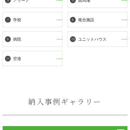
アリーナ
競馬場
学校
複合施設
病院
ユニットハウス
空港
納入事例ギャラリー