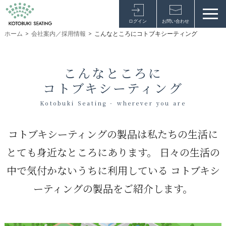
ログイン
お問い合わせ
ホーム
>
会社案内／採用情報
>
こんなところにコトブキシーティング
こんなところに
コトブキシーティング
Kotobuki Seating - wherever you are
コトブキシーティングの製品は私たちの生活に
とても身近なところにあります。
日々の生活の
中で気付かないうちに利用している
コトブキシ
ーティングの製品をご紹介します。