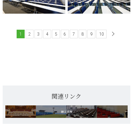
1
2
3
4
5
6
7
8
9
10
次へ
関連リンク