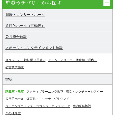
施設カテゴリーから探す
劇場・コンサートホール
多目的ホール（可動席）
公共複合施設
スポーツ・エンタテインメント施設
スタジアム・競技場（屋外）
ドーム・アリーナ・体育館（屋内）
公営競技施設
学校
講義室・教室
アクティブラーニング教室
講堂・レクチャーシアター
多目的ホール
体育館・アリーナ
グラウンド
ラーニングコモンズ・ラウンジ・カフェテリア
宿泊研修施設
その他居室