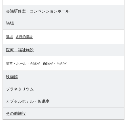
会議研修室・コンベンションホール
議場
議場
多目的議場
医療・福祉施設
講堂・ホール・会議室
仮眠室・当直室
映画館
プラネタリウム
カプセルホテル・仮眠室
その他施設