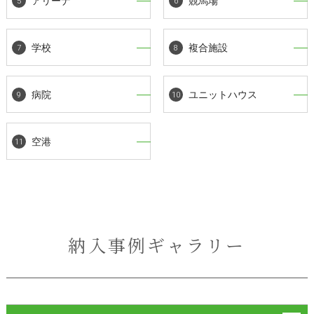
アリーナ
競馬場
学校
複合施設
病院
ユニットハウス
空港
納入事例ギャラリー