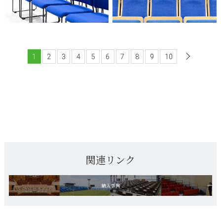
1
2
3
4
5
6
7
8
9
10
次へ
関連リンク