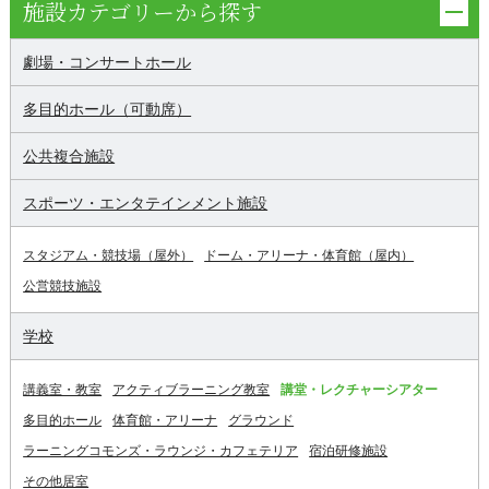
施設カテゴリーから探す
劇場・コンサートホール
多目的ホール（可動席）
公共複合施設
スポーツ・エンタテインメント施設
スタジアム・競技場（屋外）
ドーム・アリーナ・体育館（屋内）
公営競技施設
学校
講義室・教室
アクティブラーニング教室
講堂・レクチャーシアター
多目的ホール
体育館・アリーナ
グラウンド
ラーニングコモンズ・ラウンジ・カフェテリア
宿泊研修施設
その他居室