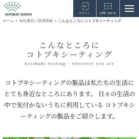
ログイン
お問い合わせ
ホーム
>
会社案内／採用情報
>
こんなところにコトブキシーティング
こんなところに
コトブキシーティング
Kotobuki Seating - wherever you are
コトブキシーティングの製品は私たちの生活に
とても身近なところにあります。
日々の生活の
中で気付かないうちに利用している
コトブキシ
ーティングの製品をご紹介します。