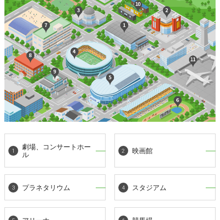
劇場、コンサートホー
映画館
ル
プラネタリウム
スタジアム