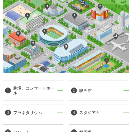
劇場、コンサートホー
映画館
ル
プラネタリウム
スタジアム