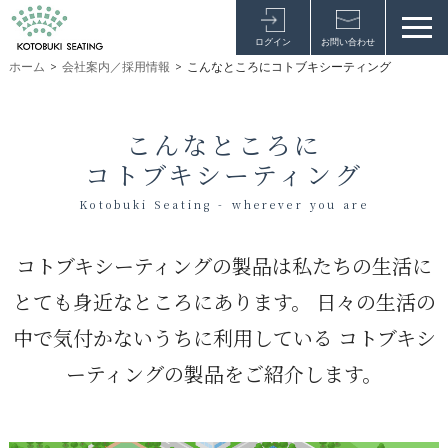
ログイン
お問い合わせ
ホーム
>
会社案内／採用情報
>
こんなところにコトブキシーティング
こんなところに
コトブキシーティング
Kotobuki Seating - wherever you are
コトブキシーティングの製品は私たちの生活に
とても身近なところにあります。
日々の生活の
中で気付かないうちに利用している
コトブキシ
ーティングの製品をご紹介します。