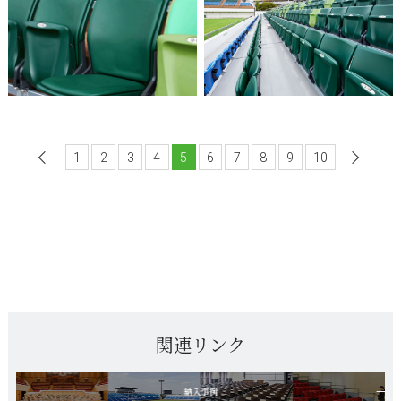
1
前へ
2
3
4
5
6
7
8
9
10
関連リンク