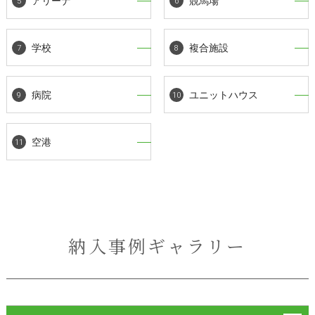
アリーナ
競馬場
学校
複合施設
病院
ユニットハウス
空港
納入事例ギャラリー