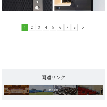
1
2
3
4
5
6
7
8
次へ
関連リンク