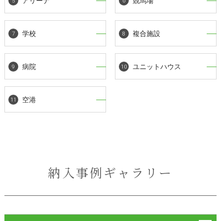
アリーナ
競馬場
学校
複合施設
病院
ユニットハウス
空港
納入事例ギャラリー