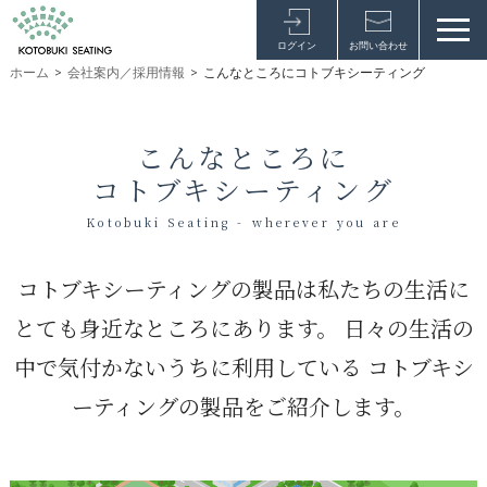
ログイン
お問い合わせ
ホーム
>
会社案内／採用情報
>
こんなところにコトブキシーティング
こんなところに
コトブキシーティング
Kotobuki Seating - wherever you are
コトブキシーティングの製品は私たちの生活に
とても身近なところにあります。
日々の生活の
中で気付かないうちに利用している
コトブキシ
ーティングの製品をご紹介します。