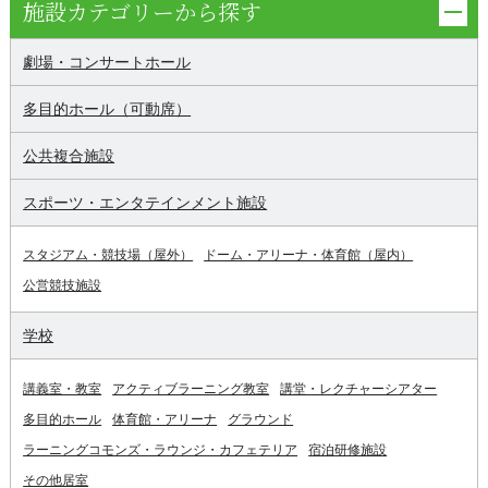
施設カテゴリーから探す
劇場・コンサートホール
多目的ホール（可動席）
公共複合施設
スポーツ・エンタテインメント施設
スタジアム・競技場（屋外）
ドーム・アリーナ・体育館（屋内）
公営競技施設
学校
講義室・教室
アクティブラーニング教室
講堂・レクチャーシアター
多目的ホール
体育館・アリーナ
グラウンド
ラーニングコモンズ・ラウンジ・カフェテリア
宿泊研修施設
その他居室