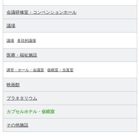
会議研修室・コンベンションホール
議場
議場
多目的議場
医療・福祉施設
講堂・ホール・会議室
仮眠室・当直室
映画館
プラネタリウム
カプセルホテル・仮眠室
その他施設