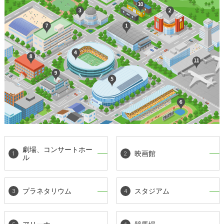
劇場、コンサートホー
映画館
ル
プラネタリウム
スタジアム