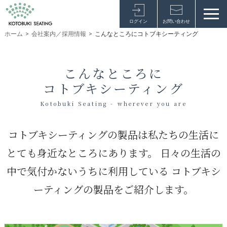
ログイン
お問い合わせ
ホーム
>
会社案内／採用情報
>
こんなところにコトブキシーティング
こんなところに
コトブキシーティング
Kotobuki Seating - wherever you are
コトブキシーティングの製品は私たちの生活に
とても身近なところにあります。
日々の生活の
中で気付かないうちに利用している
コトブキシ
ーティングの製品をご紹介します。