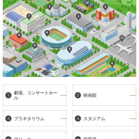
劇場、コンサートホー
映画館
ル
プラネタリウム
スタジアム