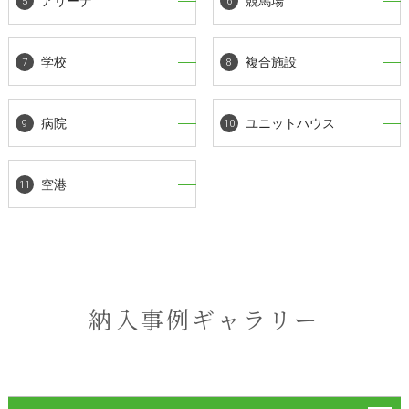
アリーナ
競馬場
学校
複合施設
病院
ユニットハウス
空港
納入事例ギャラリー