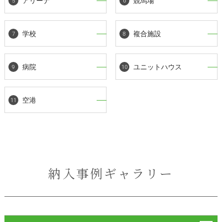
アリーナ
競馬場
学校
複合施設
病院
ユニットハウス
空港
納入事例ギャラリー