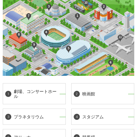
劇場、コンサートホー
映画館
ル
プラネタリウム
スタジアム