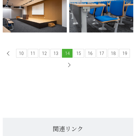
10
前へ
11
12
13
14
15
16
17
18
19
次へ
関連リンク