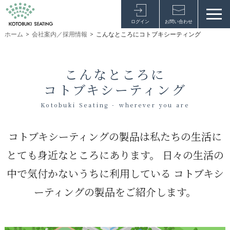
ログイン
お問い合わせ
ホーム
>
会社案内／採用情報
>
こんなところにコトブキシーティング
こんなところに
コトブキシーティング
Kotobuki Seating - wherever you are
コトブキシーティングの製品は私たちの生活に
とても身近なところにあります。
日々の生活の
中で気付かないうちに利用している
コトブキシ
ーティングの製品をご紹介します。