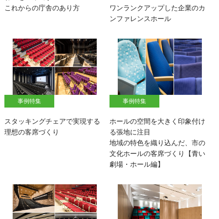
これからの庁舎のあり方
ワンランクアップした企業のカ
ンファレンスホール
事例特集
事例特集
スタッキングチェアで実現する
ホールの空間を大きく印象付け
理想の客席づくり
る張地に注目
地域の特色を織り込んだ、市の
文化ホールの客席づくり【青い
劇場・ホール編】