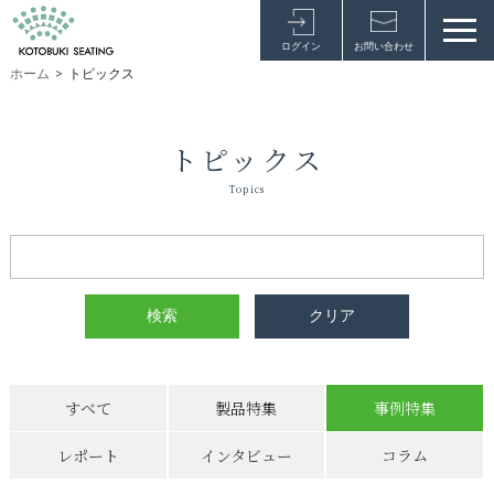
ログイン
お問い合わせ
ホーム
>
トピックス
トピックス
Topics
すべて
製品特集
事例特集
レポート
インタビュー
コラム