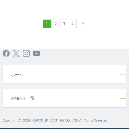
1
2
3
4
次へ
ホーム
お知らせ一覧
Copyright(C) 2026 KOTOBUKI SEATING CO., LTD. All Rights Reserved.