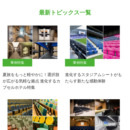
最新トピックス一覧
事例特集
事例特集
夏旅をもっと軽やかに！選択肢
進化するスタジアムシートがも
が広がる気軽な拠点 進化するカ
たらす新たな感動体験
プセルホテル特集