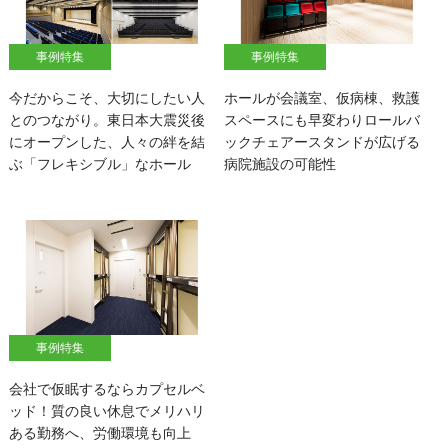
事例特集
事例特集
今だからこそ、大切にしたい人
ホールが会議室、仮病棟、救護
とのつながり。東日本大震災後
スペースにも早変わりロールバ
にオープンした、人々の絆を結
ックチェアースタンドが広げる
ぶ「フレキシブル」なホール
病院施設の可能性
事例特集
会社で仮眠するならカプセルベ
ッド！質の良い休息でメリハリ
ある勤務へ、労働環境も向上