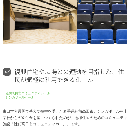
復興住宅や広場との連動を目指した、住
03
民が気軽に利用できるホール
陸前高田市コミュニティホール
シンガポールホール
東日本大震災で甚大な被害を受けた岩手県陸前高田市。シンガポール赤十
字社からの寄付金を基につくられたのが、地域住民のためのコミュニティ
施設「陸前高田市コミュニティホール」です。