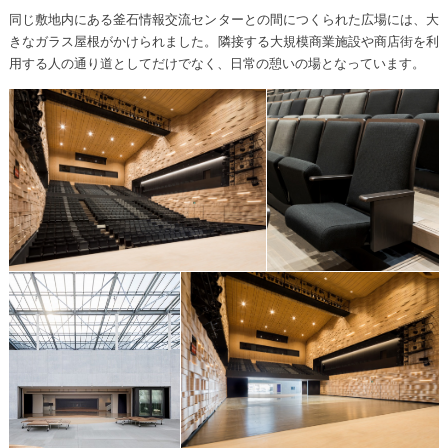
同じ敷地内にある釜石情報交流センターとの間につくられた広場には、大
きなガラス屋根がかけられました。隣接する大規模商業施設や商店街を利
用する人の通り道としてだけでなく、日常の憩いの場となっています。