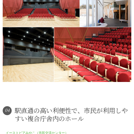
駅直通の高い利便性で、市民が利用しや
04
すい複合庁舎内のホール
イーストピアみやこ（市民交流センター）