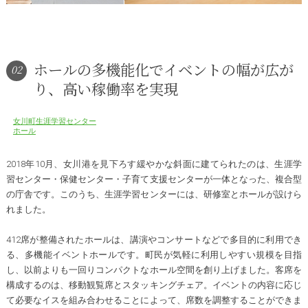
ホールの多機能化でイベントの幅が広が
02
り、高い稼働率を実現
女川町生涯学習センター
ホール
2018年10月、女川港を見下ろす緩やかな斜面に建てられたのは、生涯学
習センター・保健センター・子育て支援センターが一体となった、複合型
の庁舎です。このうち、生涯学習センターには、研修室とホールが設けら
れました。
412席が整備されたホールは、講演やコンサートなどで多目的に利用でき
る、多機能イベントホールです。町民が気軽に利用しやすい規模を目指
し、以前よりも一回りコンパクトなホール空間を創り上げました。客席を
構成するのは、移動観覧席とスタッキングチェア。イベントの内容に応じ
て必要なイスを組み合わせることによって、席数を調整することができま