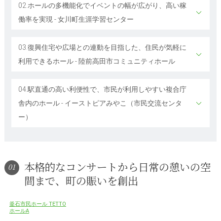
02.ホールの多機能化でイベントの幅が広がり、高い稼
働率を実現 - 女川町生涯学習センター
03.復興住宅や広場との連動を目指した、住民が気軽に
利用できるホール - 陸前高田市コミュニティホール
04.駅直通の高い利便性で、市民が利用しやすい複合庁
舎内のホール - イーストピアみやこ（市民交流センタ
ー）
本格的なコンサートから日常の憩いの空
01
間まで、町の賑いを創出
釜石市民ホール TETTO
ホールA