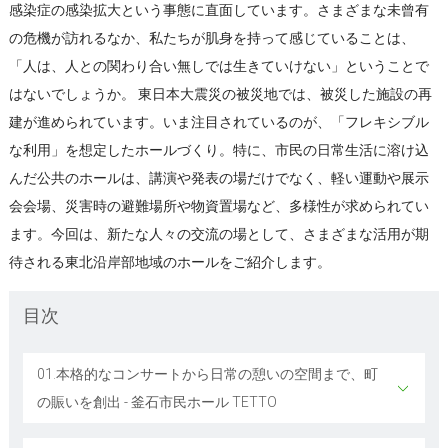
感染症の感染拡大という事態に直面しています。さまざまな未曾有
の危機が訪れるなか、私たちが肌身を持って感じていることは、
「人は、人との関わり合い無しでは生きていけない」ということで
はないでしょうか。 東日本大震災の被災地では、被災した施設の再
建が進められています。いま注目されているのが、「フレキシブル
な利用」を想定したホールづくり。特に、市民の日常生活に溶け込
んだ公共のホールは、講演や発表の場だけでなく、軽い運動や展示
会会場、災害時の避難場所や物資置場など、多様性が求められてい
ます。今回は、新たな人々の交流の場として、さまざまな活用が期
待される東北沿岸部地域のホールをご紹介します。
目次
01.本格的なコンサートから日常の憩いの空間まで、町
の賑いを創出 - 釜石市民ホール TETTO