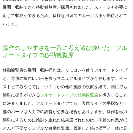
展開・収納できる移動観覧席が採用されました。ステージも必要に
応じて収納ができるため、多様な用途でのホール活用が期待されて
います。
操作のしやすさを一番に考え選び抜いた、フル
オートタイプの移動観覧席
移動観覧席の展開・収納操作は、リモコンを使うフルオートタイプ
と、専用の操作レバーを扱うマニュアルタイプが存在します。イー
ストピアみやこでは、いくつかの他の施設の視察を経て、誰にでも
簡単に操作ができる
フルオートタイプの移動観覧席
を導入すること
に決まりました。フルオートタイプでも、客席サイドの手摺など一
部のパーツは人力での設営が必要な場合がありますが、操作を極力
簡単にするために検討を重ねた結果選ばれたのは、手動の作業がほ
とんど不要なシンプルな移動観覧席。収納した時に壁面と一体に見