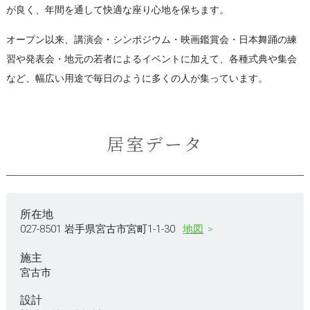
が良く、年間を通して快適な座り心地を保ちます。
オープン以来、講演会・シンポジウム・映画鑑賞会・日本舞踊の練
習や発表会・地元の若者によるイベントに加えて、各種式典や集会
など、幅広い用途で毎日のように多くの人が集っています。
居室データ
所在地
027-8501 岩手県宮古市宮町1-1-30
地図
施主
宮古市
設計