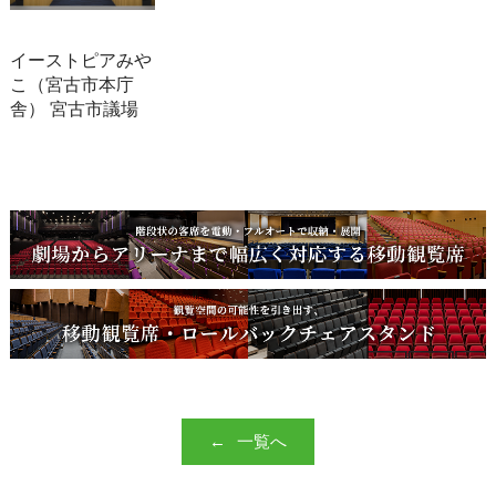
イーストピアみや
こ（宮古市本庁
舎） 宮古市議場
一覧へ