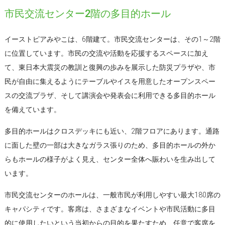
市民交流センター2階の多目的ホール
イーストピアみやこは、6階建て。市民交流センターは、その1～2階
に位置しています。市民の交流や活動を応援するスペースに加え
て、東日本大震災の教訓と復興の歩みを展示した防災プラザや、市
民が自由に集えるようにテーブルやイスを用意したオープンスペー
スの交流プラザ、そして講演会や発表会に利用できる多目的ホール
を備えています。
多目的ホールはクロスデッキにも近い、2階フロアにあります。通路
に面した壁の一部は大きなガラス張りのため、多目的ホールの外か
らもホールの様子がよく見え、センター全体へ賑わいを生み出して
います。
市民交流センターのホールは、一般市民が利用しやすい最大180席の
キャパシティです。客席は、さまざまなイベントや市民活動に多目
的に使用したいという当初からの目的を果たすため、任意で客席を