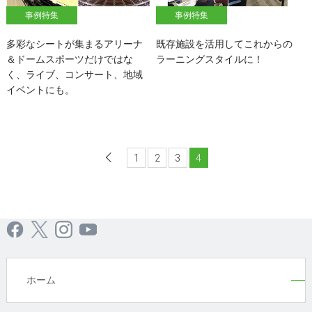
事例特集
事例特集
多彩なシートが集まるアリーナ
既存施設を活用してこれからの
＆ドームスポーツだけではな
ラーニングスタイルに！
く、ライブ、コンサート、地域
イベントにも。
1
前へ
2
3
4
ホーム