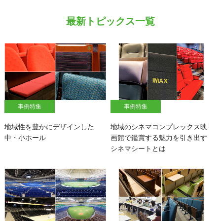
最新トピックス一覧
事例特集
事例特集
地域性を豊かにデザインした
地域のシネマコンプレックス映
中・小ホール
画館で鑑賞する魅力を引き出す
シネマシートとは