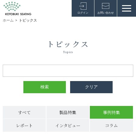
ログイン
お問い合わせ
ホーム
>
トピックス
トピックス
Topics
すべて
製品特集
事例特集
レポート
インタビュー
コラム