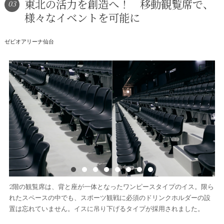
東北の活力を創造へ！ 移動観覧席で、
03
様々なイベントを可能に
ゼビオアリーナ仙台
2階の観覧席は、背と座が一体となったワンピースタイプのイス。限ら
れたスペースの中でも、スポーツ観戦に必須のドリンクホルダーの設
置は忘れていません。イスに吊り下げるタイプが採用されました。