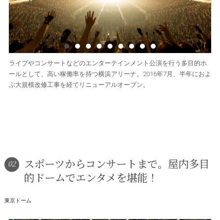
ライブやコンサートなどのエンターテインメント公演を行う多目的ホ
ールとして、高い稼働率を持つ横浜アリーナ。2016年7月、半年におよ
ぶ大規模改修工事を経てリニューアルオープン。
スポーツからコンサートまで。屋内多目
02
的ドームでエンタメを堪能！
東京ドーム