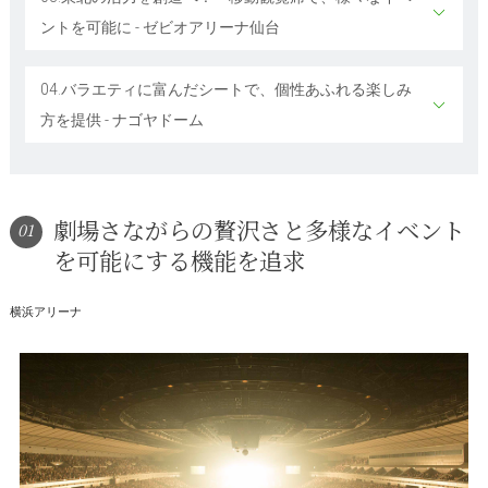
ントを可能に - ゼビオアリーナ仙台
04.バラエティに富んだシートで、個性あふれる楽しみ
方を提供 - ナゴヤドーム
劇場さながらの贅沢さと多様なイベント
01
を可能にする機能を追求
横浜アリーナ