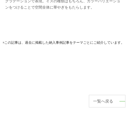
グラデーションで表現。イスの種類はもちろん、カラーバリエーショ
ンをつけることで空間全体に華やぎをもたらします。
※この記事は、過去に掲載した納入事例記事をテーマごとにご紹介しています。
一覧へ戻る