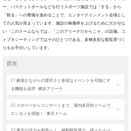
ー、バスケットボールなどを行うスポーツ施設では「する」から
「観る」への整備を進めることで、エンターテインメント会場とし
ての人気が高まっています。施設の稼働率を上げるために欠かせな
い「このドームならでは」「このアリーナだからこそ」の設備。コ
トブキシーティングではそのひとつである、多種多彩な観覧席づく
りをお手伝いしています。
目次
01.劇場さながらの贅沢さと多様なイベントを可能にす
る機能を追求 - 横浜アリーナ
02.スポーツからコンサートまで。屋内多目的ドームで
エンタメを堪能！ - 東京ドーム
03.東北の活力を創造へ！ 移動観覧席で、様々なイベ