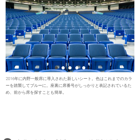
2016年に内野一般席に導入された新しいシート。色はこれまでのカラ
ーを踏襲してブルーに。座裏に席番号がしっかりと表記されているた
め、前から席を探すことも簡単。