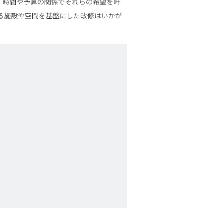
、時間や予算の関係でそれらの希望を叶
る施設や空間を基盤にした改修はいかが