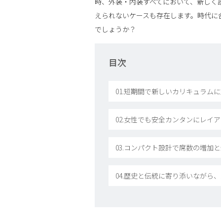
時、外装・内装すべてにおいて、新しく
えられないケースも存在します。時代に
でしょうか？
目次
01.短期間で新しいカリキュラムに
02.女性でも安全カンタンにレイ
03.コンパクト設計で席数の増加
04.歴史と伝統に寄り添いながら