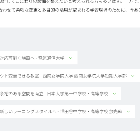
設計してこだわりの設備を整えたいと考えられる方も多いはず。一方で
合わせて柔軟な変更と多目的の活用が望まれる学習環境のために、今あ
対応可能な施設へ - 電気通信大学
アウト変更できる教室 - 西南女学院大学 西南女学院大学短期大学部
と余裕のある空間を両立 - 日本大学第一中学校・高等学校
、新しいラーニングスタイルへ - 世田谷中学校・高等学校 放光館