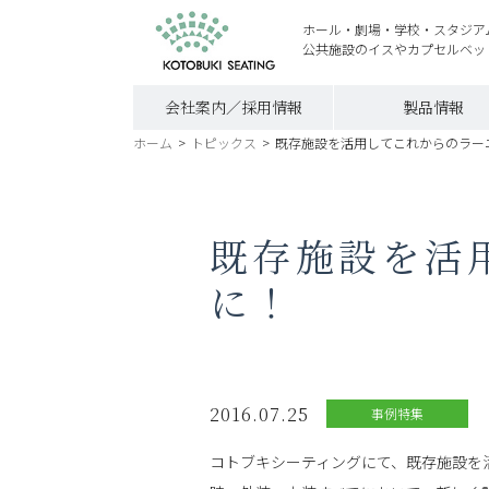
ホール・劇場・学校・スタジア
公共施設のイスやカプセルベッ
会社案内／採用情報
製品情報
ホーム
>
トピックス
>
既存施設を活用してこれからのラー
既存施設を活
に！
2016.07.25
事例特集
コトブキシーティングにて、既存施設を