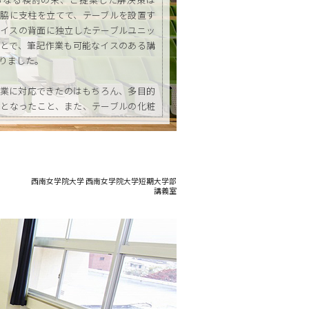
脇に支柱を立てて、テーブルを設置す
イスの背面に独立したテーブルユニッ
とで、筆記作業も可能なイスのある講
りました。
業に対応できたのはもちろん、多目的
となったこと、また、テーブルの化粧
にはホール全体に、それまでとは違っ
ています。
西南女学院大学 西南女学院大学短期大学部
講義室