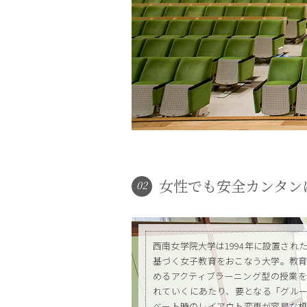
女性でも安全カンタン
02
西南女学院大学は1994年に設置され
基づく女子教育をおこなう大学。教
めるアクティブラーニング型の授業
れていくにあたり、要となる「グル
ベート時のレイアウト変更が容易な