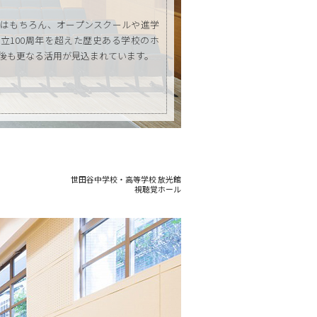
はもちろん、オープンスクールや進学
立100周年を超えた歴史ある学校のホ
後も更なる活用が見込まれています。
世田谷中学校・高等学校 放光館
視聴覚ホール