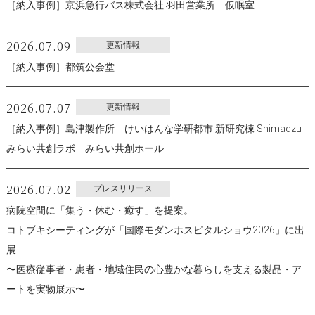
［納入事例］京浜急行バス株式会社 羽田営業所 仮眠室
2026.07.09
更新情報
［納入事例］都筑公会堂
2026.07.07
更新情報
［納入事例］島津製作所 けいはんな学研都市 新研究棟 Shimadzu
みらい共創ラボ みらい共創ホール
2026.07.02
プレスリリース
病院空間に「集う・休む・癒す」を提案。
コトブキシーティングが「国際モダンホスピタルショウ2026」に出
展
〜医療従事者・患者・地域住民の心豊かな暮らしを支える製品・ア
ートを実物展示〜