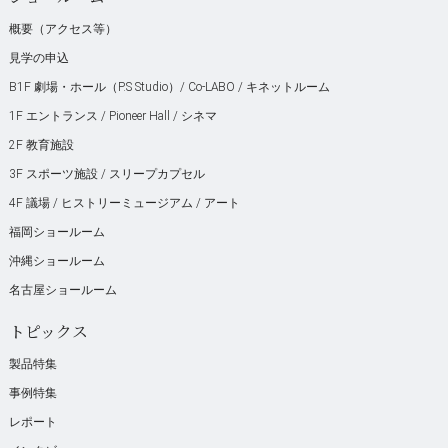
概要（アクセス等）
見学の申込
B1F 劇場・ホール（P.S Studio）/ Co-LABO / キネットルーム
1F エントランス / Pioneer Hall / シネマ
2F 教育施設
3F スポーツ施設 / スリープカプセル
4F 議場 / ヒストリーミュージアム / アート
福岡ショールーム
沖縄ショールーム
名古屋ショールーム
トピックス
製品特集
事例特集
レポート