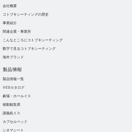
会社概要
コトブキシーティングの歴史
事業紹介
関連企業・事業所
こんなところにコトブキシーティング
数字で見るコトブキシーティング
海外ブランド
製品情報
製品情報一覧
WEBカタログ
劇場・ホールイス
移動観覧席
講義机イス
カプセルベッド
シネマシート