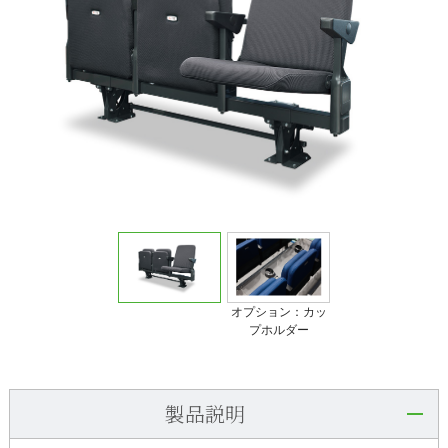
オプション：カッ
プホルダー
製品説明