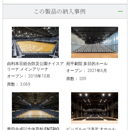
この製品の納入事例
由利本荘総合防災公園ナイスア
宛平劇院 多目的ホール
リーナ メインアリーナ
オープン： 2021年6月
オープン： 2018年10月
席数： 209
席数： 3,069
豊田合成記念体育館 ENTRIO
ビッグルーフ滝沢 大ホール