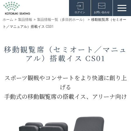
ログイン
お問い合わせ
ホーム
>
製品情報
>
製品情報一覧（多目的ホール）
>
移動観覧席（セミオー
ト／マニュアル）搭載イス CS01
移動観覧席（セミオート／マニュ
アル）搭載イス CS01
スポーツ観戦やコンサートをより快適に創り上
げる
手動式の移動観覧席の搭載イス、アリーナ向け