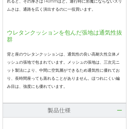
れると、その厚さは140mmほど。通行時に邪魔にならないスリ
ムさは、通路を広く演出するのに一役買います。
ウレタンクッションを包んだ張地は通気性抜
群
背と座のウレタンクッションは、通気性の良い高耐久性立体メ
ッシュの張地で包まれています。メッシュの張地は、三次元ニ
ット製法により、中間に空気層ができるため通気性に優れてお
り、長時間座っても蒸れることがありません。ほつれにくい編
み目は、強度にも優れています。
製品仕様