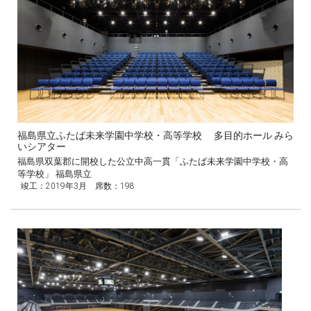
福島県立ふたば未来学園中学校・高等学校 多目的ホール みら
いシアター
福島県双葉郡に開校した公立中高一貫「ふたば未来学園中学校・高
等学校」 福島県立
竣工：2019年3月 席数：198