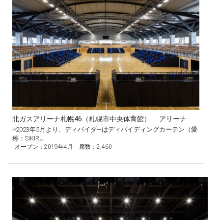
北ガスアリーナ札幌46（札幌市中央体育館） アリーナ
※2023年5月より、ディバイダ―はディバイディングカーテン（愛
称：SIKIRU
オープン：2019年4月 席数：2,460