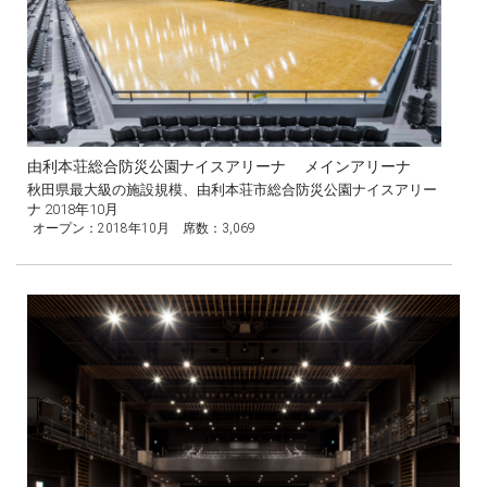
由利本荘総合防災公園ナイスアリーナ メインアリーナ
秋田県最大級の施設規模、由利本荘市総合防災公園ナイスアリー
ナ 2018年10月
オープン：2018年10月 席数：3,069