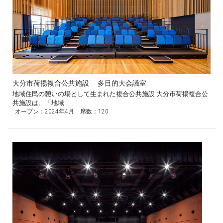
大分市荷揚複合公共施設 多目的大会議室
地域住民の憩いの場として生まれた複合公共施設 大分市荷揚複合公
共施設は、「地域
オープン：2024年4月 席数：120