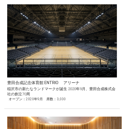
豊田合成記念体育館 ENTRIO アリーナ
稲沢市の新たなランドマークが誕生 2020年9月、豊田合成株式会
社の創立70周
オープン：2020年9月 席数：3,030