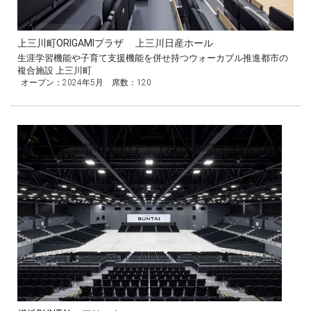
上三川町ORIGAMIプラザ 上三川日産ホール
生涯学習機能や子育て支援機能を併せ持つウォーカブル推進都市の
複合施設 上三川町
オープン：2024年5月 席数：120