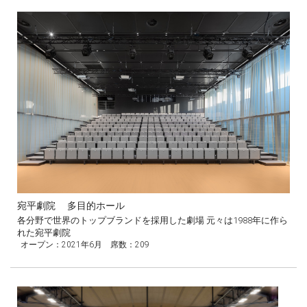
宛平劇院 多目的ホール
各分野で世界のトップブランドを採用した劇場 元々は1988年に作ら
れた宛平劇院
オープン：2021年6月 席数：209