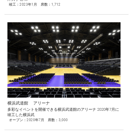
竣工：2023年1月 席数：1,712
横浜武道館 アリーナ
多彩なイベントを開催できる横浜武道館のアリーナ 2020年7月に
竣工した横浜武
オープン：2020年7月 席数：3,000