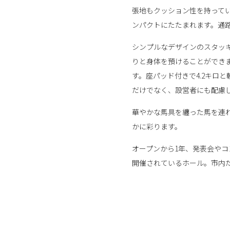
張地もクッション性を持って
ンパクトにたたまれます。通
シンプルなデザインのスタッ
りと身体を預けることができ
す。座パッド付きで4.2キロ
だけでなく、設営者にも配慮
華やかな馬具を纏った馬を連
かに彩ります。
オープンから1年、発表会や
開催されているホール。市内