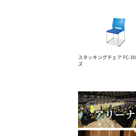
スタッキングチェア FC-3
ズ