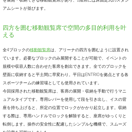
アムシートが並びます。
四方を囲む移動観覧席で空間の多目的利用を叶
える
全4ブロックの
移動観覧席
は、アリーナの四方を囲むように設置され
ています。必要なブロックのみ展開することが可能で、イベントの
規模や収容人数に合わせた客席を創出できます。全てのブロックを
壁面に収納すると平土間に早変わり。平日はENTRIOを拠点とする各
スポーツチームの練習場としても使用されています。
今回採用された移動観覧席は、客席の展開・収納を手動で行うマニ
ュアルタイプです。専用レバーを使用して段を引き出し、イスの背
座を持ち上げると、所定の位置でロックがかかり起立します。収納
する際は、専用ハンドルでロックを解除すると、座席がゆっくりと
転倒します。操作の安全性に配慮したシンプルな機構で、スムーズ