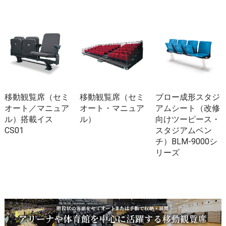
移動観覧席（セミ
移動観覧席（セミ
ブロー成形スタジ
オート／マニュア
オート・マニュア
アムシート（改修
ル）搭載イス
ル）
向けツーピース・
CS01
スタジアムベン
チ）BLM-9000シ
リーズ