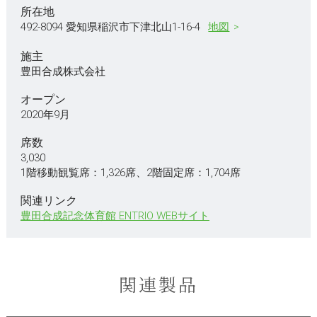
所在地
492-8094 愛知県稲沢市下津北山1-16-4
地図
施主
豊田合成株式会社
オープン
2020年9月
席数
3,030
1階移動観覧席：1,326席、2階固定席：1,704席
関連リンク
豊田合成記念体育館 ENTRIO WEBサイト
関連製品