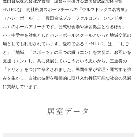
豊田合成株式会社が管理・運営を手掛ける豊田合成記念体育館
ENTRIOは、同社所属スポーツチームの「ウルフドッグス名古屋」
（バレーボール）、「豊田合成ブルーファルコン」（ハンドボー
ル）のホームアリーナです。公式戦会場や練習拠点となるほか、
小・中学生を対象としたバレーボールスクールといった地域交流の
場としても利用されています。愛称である「ENTRIO」は、「しご
と」「地域」「スポーツ」の三つの縁（エン）を大切に、お互いを
支援（エン）し、共に発展していこうという思いから、三重奏の
「トリオ」をつけて命名されました。民間企業が管理・運営する強
みを生かし、自社の技術を積極的に取り入れ持続可能な社会の発展
に貢献しています。
居室データ