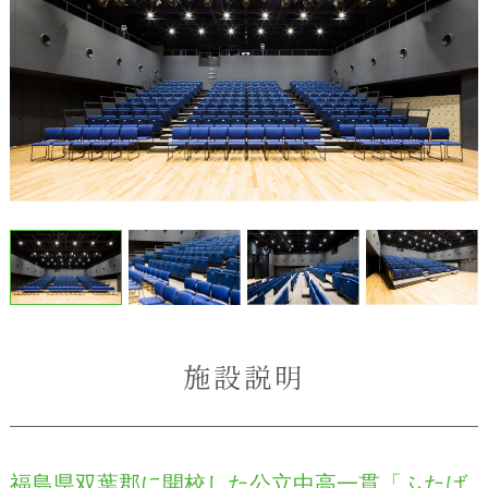
施設説明
福島県双葉郡に開校した公立中高一貫「ふたば