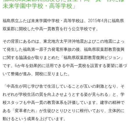
未来学園中学校・高等学校」
福島県立ふたば未来学園中学校・高等学校は、2015年4月に福島県
双葉郡に開校した中高一貫教育を行う公立学校です。
その背景にあるのは、東北地方太平洋沖地震およびこの地震によっ
て発生した福島第一原子力発電所事故の後、福島県双葉郡教育復興
に関する協議会が取りまとめた「福島県双葉郡教育復興ビジョン」
です。6か年を効果的に活用できる中高一貫校を設置する要望に基づ
いて整備が進み、開校に至りました。
「中高生が同じ学び舎で生活していることが互いの刺激となり、そ
れぞれが学校生活の質を向上させようとする姿が見られる」と、学
校スタッフも中高一貫の教育体系を評価しています。建学の精神で
ある「変革者たれ」が生徒ひとりひとりに根付いており、主体的に
動けるという成果を上げています。