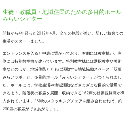
生徒・教職員・地域住民のための多目的ホール
みらいシアター
開校から4年経った2019年4月、全ての施設が整い、新しい校舎での
生活がスタートました。
エントランスを入ると中庭に繋がっており、右側には教室棟が、左
側には特別教室棟が建っています。特別教室棟には選択教室や美術
室などのほか、地域住民とともに活動する地域協働スペース「双葉
みらいラボ」と、多目的ホール「みらいシアター」がつくられまし
た。ホールには、学校生活や地域活動などさまざまな目的で活用で
きるよう、階段状の客席を展開・収納できる162席の移動観覧席が導
入されています。36脚のスタッキングチェアを組み合わせれば、約
200席の客席ができあがります。