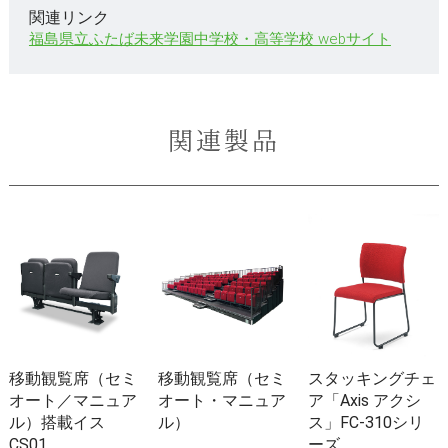
関連リンク
福島県立ふたば未来学園中学校・高等学校 webサイト
関連製品
移動観覧席（セミ
移動観覧席（セミ
スタッキングチェ
オート／マニュア
オート・マニュア
ア「Axis アクシ
ル）搭載イス
ル）
ス」FC-310シリ
CS01
ーズ