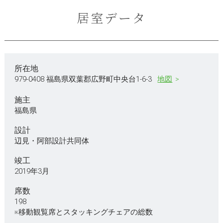
居室データ
所在地
979-0408 福島県双葉郡広野町中央台1-6-3
地図
施主
福島県
設計
辺見・阿部設計共同体
竣工
2019年3月
席数
198
※移動観覧席とスタッキングチェアの総数