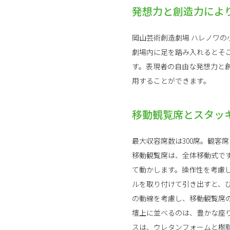
発想力と創造力によ
岡山芸術創造劇場 ハレノワの
劇場内に足を踏み入れるとそこ
す。表現者の自由な発想力と
用することができます。
移動観覧席とスタッ
最大収容席数は300席。観客
移動観覧席は、全体移動式で
て動かします。操作性を考慮し
ルを取り付けて引き出すと、ひ
の動線を考慮し、移動観覧席
壇上に並べるのは、豊かな座
スは、ウレタンフォームと樹