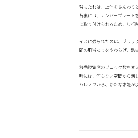
背もたれは、上体をふんわり
背裏には、ナンバープレート
に取り付けられるため、歩行
イスに張られたのは、ブラッ
間の肌当たりをやわらげ、鑑
移動観覧席のブロック数を変
時には、何もない空間から新
ハレノワから、新たな才能が