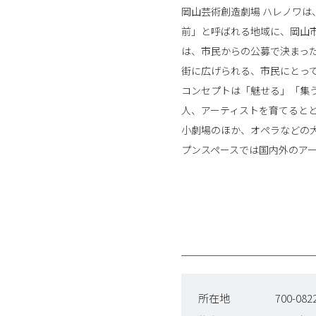
岡山芸術創造劇場 ハレノワ
前」と呼ばれる地域に、岡山
は、市民からの公募で決まっ
街に広げられる、市民にとっ
コンセプトは「魅せる」「集
人、アーティストを育てると
小劇場のほか、オペラなどの
プンスペースでは国内外のア
所在地
700-0