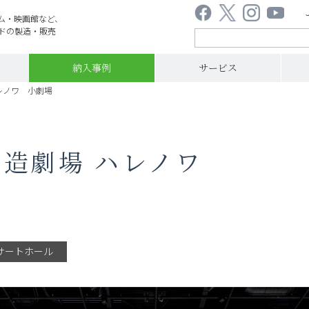
ム・映画館など、
ドの製造・販売
納入事例
サービス
レノワ 小劇場
造劇場 ハレノワ
サートホール