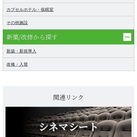
カプセルホテル・仮眠室
その他施設
新築/改修から探す
新築・新規導入
改修・入替
関連リンク