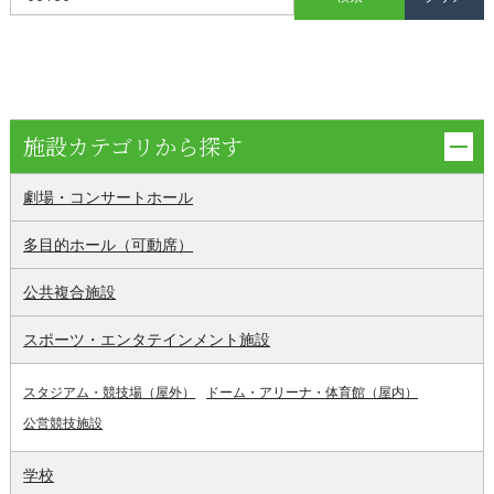
施設カテゴリから探す
劇場・コンサートホール
多目的ホール（可動席）
公共複合施設
スポーツ・エンタテインメント施設
スタジアム・競技場（屋外）
ドーム・アリーナ・体育館（屋内）
公営競技施設
学校