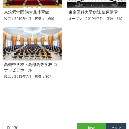
東筑紫学園 講堂兼体育館
東京医科大学病院 臨床講堂
竣工：2019年4月 席数：1,600
オープン：2019年7月 席数：360
高槻中学校・高槻高等学校 コ
ナコピアホール
竣工：2018年7月 席数：307