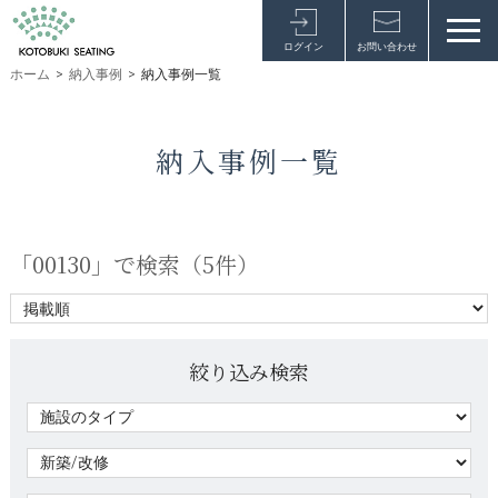
ログイン
お問い合わせ
ホーム
>
納入事例
>
納入事例一覧
納入事例一覧
「00130」で検索（
5件
）
絞り込み検索