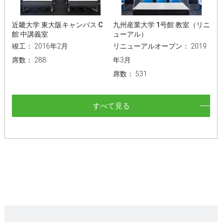
近畿大学 東大阪キャンパス C
九州産業大学 1号館 教室（リニ
館 中講義室
ューアル）
竣工： 2016年2月
リニューアルオープン： 2019
席数： 288
年3月
席数： 531
すべて見る