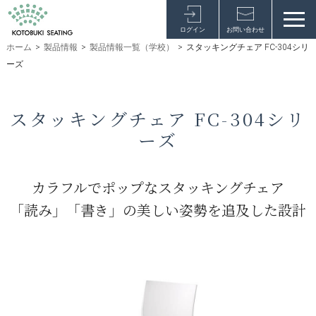
ログイン
お問い合わせ
ホーム
>
製品情報
>
製品情報一覧（学校）
>
スタッキングチェア FC-304シリ
ーズ
スタッキングチェア FC-304シリ
ーズ
カラフルでポップなスタッキングチェア
「読み」「書き」の美しい姿勢を追及した設計