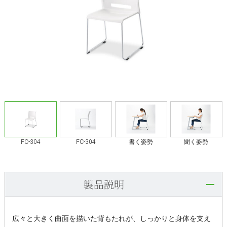
FC-304
FC-304
書く姿勢
聞く姿勢
製品説明
広々と大きく曲面を描いた背もたれが、しっかりと身体を支え