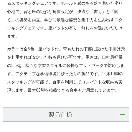
るスタッキングチェアです。ホールド感のある落ち着いた座り
心地で、背と座の絶妙な角度設定が、快適な「書く」と「聞
く」の姿勢を両立。学びに最適な姿勢と集中力を生み出すスタ
ッキングチェアです。座パッドの有り・無しをお選びいただけ
ます。
カラーは全5色、座パッド付。背もたれの下部に設けた手掛け穴
を利用すれば安定した持ち運びが可です。重さは、自社最軽量
の3.5kg。様々な学習スタイルに軽快なフットワークで対応しま
す。アクティブな学習環境にぴったりの製品です。平床10脚の
スタッキングが可能で、台車を利用してコンパクトな収納も実
現します。最大80脚を積載できる台車もご用意しています。
製品仕様