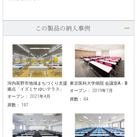
この製品の納入事例
河内長野市地域まちづくり支援
東京医科大学病院 会議室A・B
拠点「イズミヤ ゆいテラス」
オープン： 2019年7月
オープン： 2021年4月
席数： 84
席数： 187