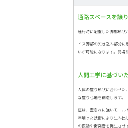
通路スペースを譲
通行時に配慮した脚部形状
イス脚部の欠き込み部分に
いが可能になります。開場
人間工学に基づい
人体の座り形状に合わせた
な座り心地を創造します。
座は、型崩れに強いモール
年培った技術により生み出
の振動や衝突音を発生させ