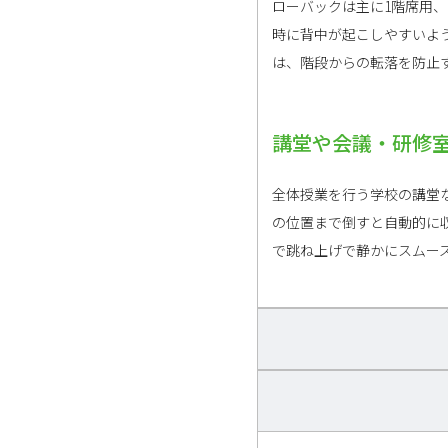
ローバックは主に1階席用
時に背中が起こしやすいよう
は、階段からの転落を防止
講堂や会議・研修
全体授業を行う学校の講堂
の位置まで倒すと自動的に
で跳ね上げで静かにスムー