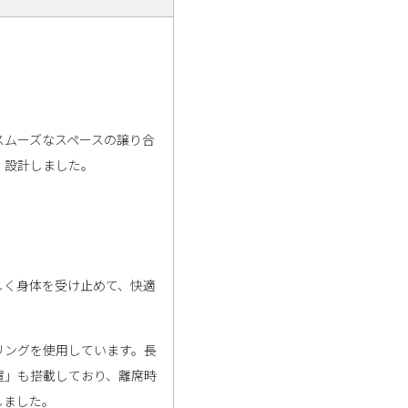
スムーズなスペースの譲り合
、設計しました。
しく身体を受け止めて、快適
リングを使用しています。長
置」も搭載しており、離席時
しました。