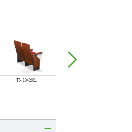
TS-194282L
TS-194282L