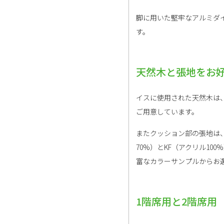
脚に用いた堅牢なアルミダ
す。
天然木と張地をお
イスに使用された天然木は
ご用意しています。
またクッション部の張地は、
70%）とKF（アクリル10
富なカラーサンプルからお
1階席用と2階席用