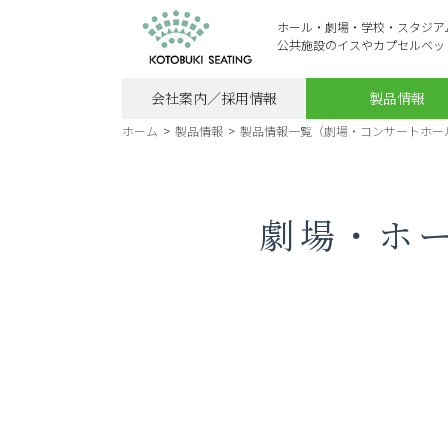
ホール・劇場・学校・スタジア
公共施設のイスやカプセルベッ
会社案内／採用情報
製品情報
ホーム
>
製品情報
>
製品情報一覧（劇場・コンサートホー
劇場・ホー