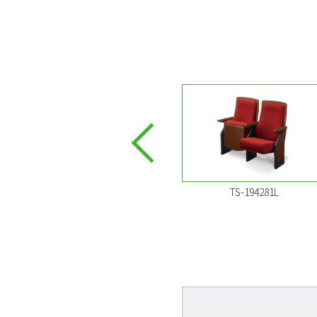
TS-194282L
TS-194281L