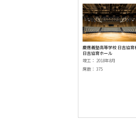
慶應義塾高等学校 日吉協育
日吉協育ホール
竣工： 2018年8月
席数： 375