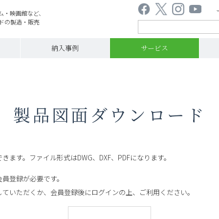
ム・映画館など、
ドの製造・販売
納入事例
サービス
製品図面ダウンロード
きます。ファイル形式はDWG、DXF、PDFになります。
会員登録が必要です。
していただくか、会員登録後にログインの上、ご利用ください。