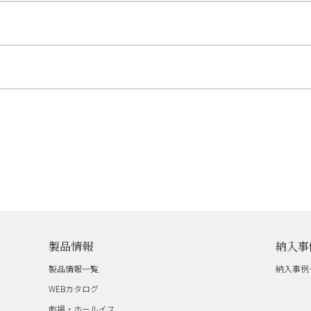
製品情報
納入事
製品情報一覧
納入事例
WEBカタログ
劇場・ホールイス