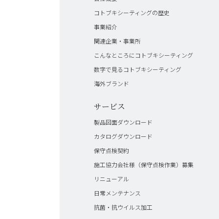
コトブキシーティングの歴史
事業紹介
関連企業・事業所
こんなところにコトブキシーティング
数字で見るコトブキシーティング
海外ブランド
サービス
製品図面ダウンロード
カタログダウンロード
保守点検契約
施工協力会社様（保守点検作業）募集
リニューアル
日常メンテナンス
抗菌・抗ウイルス加工