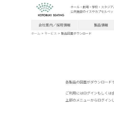
ホール・劇場・学校・スタジア
公共施設のイスやカプセルベッ
会社案内／採用情報
製品情報
ホーム
>
サービス
>
製品図面ダウンロード
各製品の図面がダウンロードで
ご利用にはログインもしくは
上部のメニューからログイン