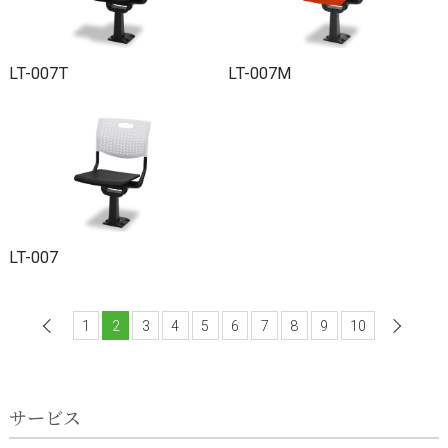
LT-007T
LT-007M
LT-007
1
前へ
2
3
4
5
6
7
8
9
10
サービス