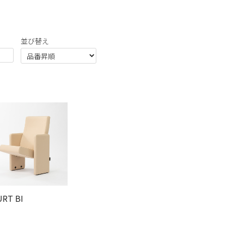
RT BI