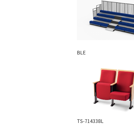
BLE
TS-714338L