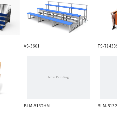
AS-3601
TS-71433
BLM-5132HM
BLM-513