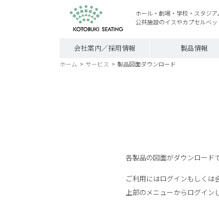
ホール・劇場・学校・スタジア
公共施設のイスやカプセルベッ
会社案内／採用情報
製品情報
ホーム
>
サービス
>
製品図面ダウンロード
各製品の図面がダウンロードで
ご利用にはログインもしくは
上部のメニューからログイン