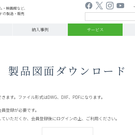
ム・映画館など、
ドの製造・販売
納入事例
サービス
製品図面ダウンロード
きます。ファイル形式はDWG、DXF、PDFになります。
会員登録が必要です。
していただくか、会員登録後にログインの上、ご利用ください。