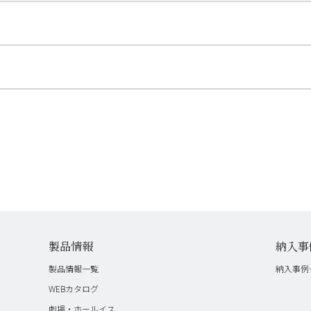
製品情報
納入事
製品情報一覧
納入事例
WEBカタログ
劇場・ホールイス