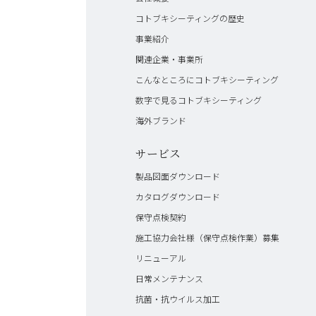
コトブキシーティングの歴史
事業紹介
関連企業・事業所
こんなところにコトブキシーティング
数字で見るコトブキシーティング
海外ブランド
サービス
製品図面ダウンロード
カタログダウンロード
保守点検契約
施工協力会社様（保守点検作業）募集
リニューアル
日常メンテナンス
抗菌・抗ウイルス加工