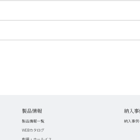
製品情報
納入事
製品情報一覧
納入事例
WEBカタログ
劇場・ホールイス