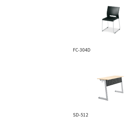
FC-304D
SD-512