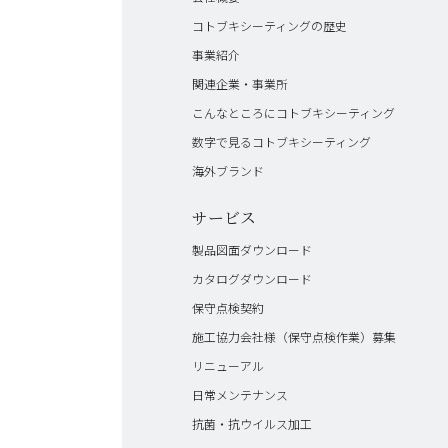
コトブキシーティングの歴史
事業紹介
関連企業・事業所
こんなところにコトブキシーティング
数字で見るコトブキシーティング
海外ブランド
サービス
製品図面ダウンロード
カタログダウンロード
保守点検契約
施工協力会社様（保守点検作業）募集
リニューアル
日常メンテナンス
抗菌・抗ウイルス加工