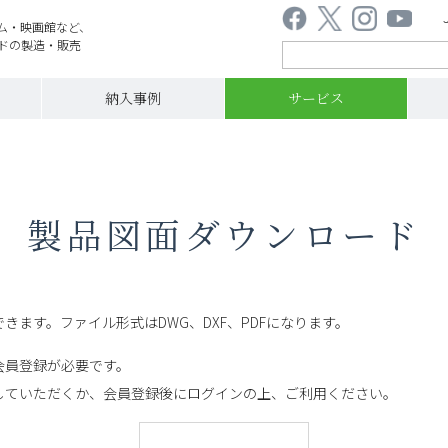
ム・映画館など、
ドの製造・販売
納入事例
サービス
製品図面ダウンロード
きます。ファイル形式はDWG、DXF、PDFになります。
会員登録が必要です。
していただくか、会員登録後にログインの上、ご利用ください。