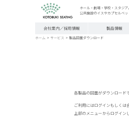
ホール・劇場・学校・スタジア
公共施設のイスやカプセルベッ
会社案内／採用情報
製品情報
ホーム
>
サービス
>
製品図面ダウンロード
各製品の図面がダウンロードで
ご利用にはログインもしくは
上部のメニューからログイン