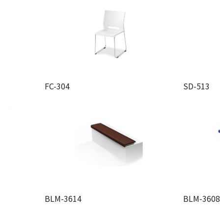
FC-304
SD-513
BLM-3614
BLM-360