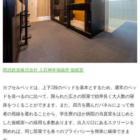
西武鉄道株式会社 上石神井保線所 仮眠室
カプセルベッドは、上下2段のベッドを基本とするため、通常のベッ
ドを並べるのに比べて、限られた広さの部屋で効率良く大人数の寝
床をつくることができます。また、四方を囲んだパネルによって他
者の視線を遮れることから、学生寮のほか病院の当直室をはじめと
した仮眠室への採用も多数あります。出入り口にあるスクリーンを
閉めれば、同じ部屋でも各々のプライバシーを簡単に確保できま
す。