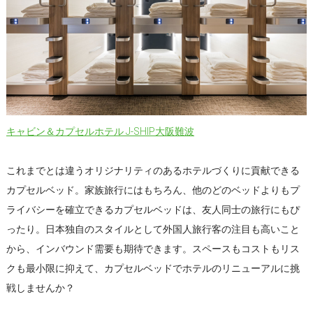
キャビン＆カプセルホテル J-SHIP大阪難波
これまでとは違うオリジナリティのあるホテルづくりに貢献できる
カプセルベッド。家族旅行にはもちろん、他のどのベッドよりもプ
ライバシーを確立できるカプセルベッドは、友人同士の旅行にもぴ
ったり。日本独自のスタイルとして外国人旅行客の注目も高いこと
から、インバウンド需要も期待できます。スペースもコストもリス
クも最小限に抑えて、カプセルベッドでホテルのリニューアルに挑
戦しませんか？