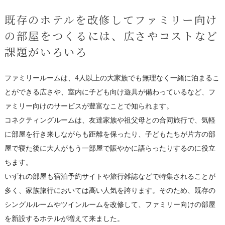
既存のホテルを改修してファミリー向け
の部屋をつくるには、広さやコストなど
課題がいろいろ
ファミリールームは、4人以上の大家族でも無理なく一緒に泊まるこ
とができる広さや、室内に子ども向け遊具が備わっているなど、フ
ァミリー向けのサービスが豊富なことで知られます。
コネクティングルームは、友達家族や祖父母との合同旅行で、気軽
に部屋を行き来しながらも距離を保ったり、子どもたちが片方の部
屋で寝た後に大人がもう一部屋で賑やかに語らったりするのに役立
ちます。
いずれの部屋も宿泊予約サイトや旅行雑誌などで特集されることが
多く、家族旅行においては高い人気を誇ります。そのため、既存の
シングルルームやツインルームを改修して、ファミリー向けの部屋
を新設するホテルが増えて来ました。