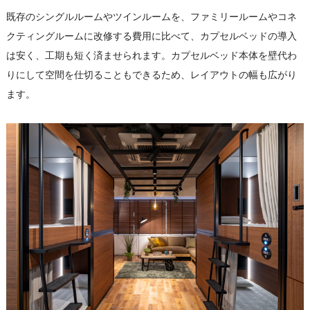
既存のシングルルームやツインルームを、ファミリールームやコネ
クティングルームに改修する費用に比べて、カプセルベッドの導入
は安く、工期も短く済ませられます。カプセルベッド本体を壁代わ
りにして空間を仕切ることもできるため、レイアウトの幅も広がり
ます。