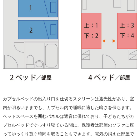
カプセルベッドの出入り口を仕切るスクリーンは遮光性があり、室
内が明るいままでも、カプセル内で睡眠に適した暗さを保ちます。
ベッドスペースを囲むパネルは遮音に優れており、子どもたちがカ
プセルベッドでぐっすり寝ている間に、保護者は部屋のソファに座
ってゆっくり寛ぐ時間を取ることもできます。電気の消えた部屋で