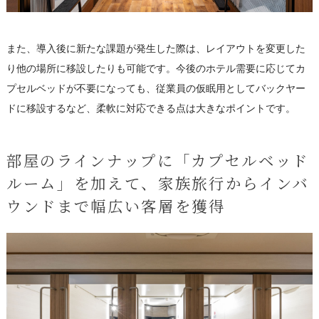
また、導入後に新たな課題が発生した際は、レイアウトを変更した
り他の場所に移設したりも可能です。今後のホテル需要に応じてカ
プセルベッドが不要になっても、従業員の仮眠用としてバックヤー
ドに移設するなど、柔軟に対応できる点は大きなポイントです。
部屋のラインナップに「カプセルベッド
ルーム」を加えて、家族旅行からインバ
ウンドまで幅広い客層を獲得