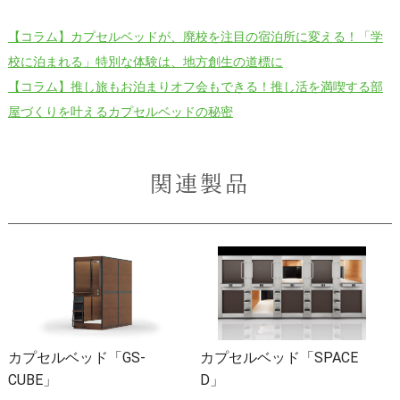
【コラム】カプセルベッドが、廃校を注目の宿泊所に変える！「学
校に泊まれる」特別な体験は、地方創生の道標に
【コラム】推し旅もお泊まりオフ会もできる！推し活を満喫する部
屋づくりを叶えるカプセルベッドの秘密
関連製品
カプセルベッド「GS-
カプセルベッド「SPACE
CUBE」
D」