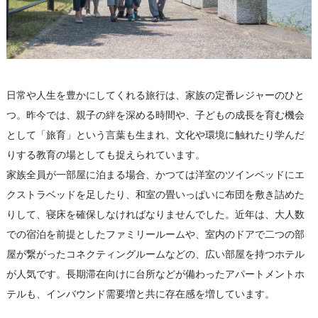
日常や人生を豊かにしてくれる旅行は、家族の定番レジャーのひと
つ。昨今では、親子の絆を深める時間や、子どもの成長を育む機会
として「旅育」という言葉も生まれ、文化や環境に触れたり学んだ
りする教育の場としても捉えられています。
家族全員が一部屋に泊まる場合、かつては洋室のツインベッドにエ
クストラベッドを足したり、和室の畳いっぱいに布団を敷き詰めた
りして、寝床を確保しなければなりませんでした。近年は、大人数
での宿泊を前提としたファミリールームや、室内のドアで二つの部
屋が繋がったコネクティングルームなどの、広い部屋を持つホテル
が人気です。長期滞在向けに台所などが備わったアパートメントホ
テルも、インバウンド需要増と共に存在感を増しています。