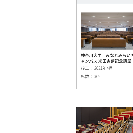
神奈川大学 みなとみらい
ャンパス 米田吉盛記念講堂
竣工： 2021年4月
席数： 369