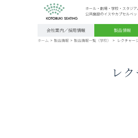
ホール・劇場・学校・スタジア
公共施設のイスやカプセルベッ
会社案内／採用情報
製品情報
ホーム
>
製品情報
>
製品情報一覧（学校）
>
レクチャーシア
レク