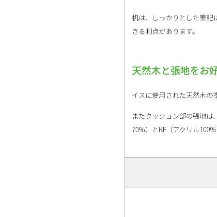
机は、しっかりとした筆記
きる利点があります。
天然木と張地をお
イスに使用された天然木の
またクッション部の張地は、
70%）とKF（アクリル1