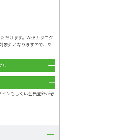
いただけます。WEBカタログ
は対象外となりますので、あ
プル
グインもしくは会員登録が必