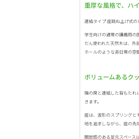
重厚な風格で、ハ
連結タイプ 座跳ね上げ式
学生向けの通常の講義用の
だん使われた天然木は、外
ホールのような非日常の空
ボリュームあるク
隣の席と連結した背もたれ
きます。
座は、波形のスプリングと
地を追求しながら、座の先
開放感のある足元スペース