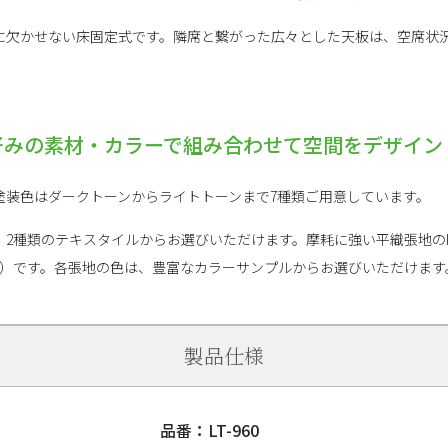
に欠かせない床固定式です。隣席と繋がった広々とした天板は、空席状
好みの素材・カラーで組み合わせて空間をデザイン
塗装色はダークトーンからライトトーンまで7種類ご用意しています。
2種類のテキスタイルからお選びいただけます。摩耗に強い平織張地のK
00%）です。各張地の色は、豊富なカラーサンプルからお選びいただけます
製品仕様
品番：LT-960