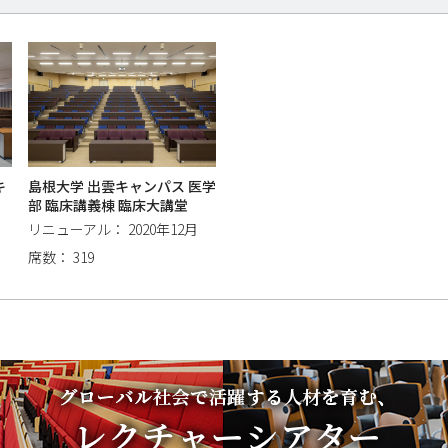
キ
島根大学 出雲キャンパス 医学
部 臨床講義棟 臨床大講堂
リニューアル： 2020年12月
席数： 319