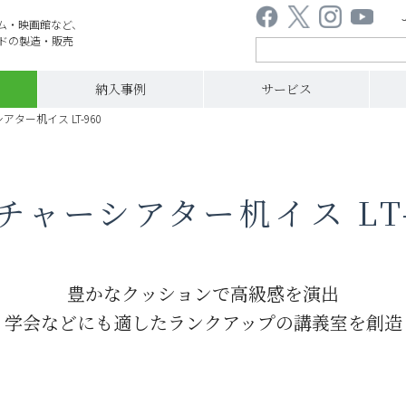
ム・映画館など、
ドの製造・販売
納入事例
サービス
ター机イス LT-960
チャーシアター机イス LT-
豊かなクッションで高級感を演出
学会などにも適したランクアップの講義室を創造