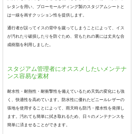
レタンを用い、ブローモールディング製のスタジアムシートと
は一線を画すクッション性を提供します。
通行者が誤ってイスの背中を蹴ってしまうことによって、イス
が汚れたり破損したりを防ぐため、背もたれの裏には丈夫な合
成樹脂を利用しました。
スタジアム管理者にオススメしたいメンテナ
ンス容易な素材
耐水性・耐熱性・耐衝撃性を備えているため天気の変化にも強
く、快適性を高めています。防水性に優れたビニールレザーの
張地を使用することによって、雨天時も防汚・撥水性を発揮し
ます。汚れても簡単に拭き取れるため、日々のメンテナンスを
簡単に済ませることができます。