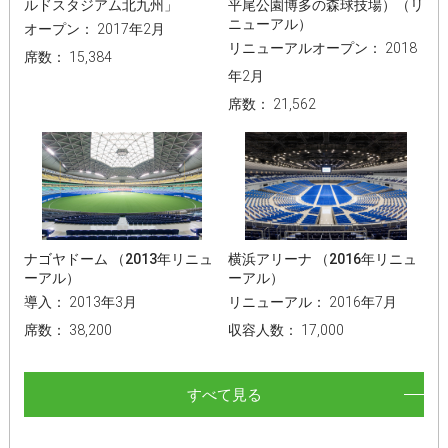
ルドスタジアム北九州」
平尾公園博多の森球技場）（リ
ニューアル）
オープン： 2017年2月
リニューアルオープン： 2018
席数： 15,384
年2月
席数： 21,562
ナゴヤドーム （2013年リニュ
横浜アリーナ （2016年リニュ
ーアル）
ーアル）
導入： 2013年3月
リニューアル： 2016年7月
席数： 38,200
収容人数： 17,000
すべて見る