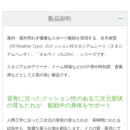
製品説明
屋内・屋外問わず優雅なスポーツ観戦を実現する、全天候型
（All Weather Type）のクッション付スタジアムシート（スタジ
アムベンチ）。「オルウィ（ALLWe）」シリーズです。
スタジアムやアリーナ、ドーム球場などのVIP席や特別席、貴賓
席などとして人気の高い製品です。
背骨に沿ったクッション性のある三次元形状
の背もたれが、観戦中の身体をサポート
人間工学に沿った三次元の形状の背もたれが、長時間にわたる
試合中も、快適な座り心地を創出します。イスの背・座共にウ