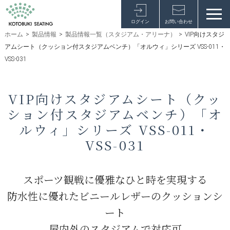
ログイン
お問い合わせ
ホーム
>
製品情報
>
製品情報一覧（スタジアム・アリーナ）
>
VIP向けスタジ
アムシート（クッション付スタジアムベンチ）「オルウィ」シリーズ VSS-011・
VSS-031
VIP向けスタジアムシート（クッ
ション付スタジアムベンチ）「オ
ルウィ」シリーズ VSS-011・
VSS-031
スポーツ観戦に優雅なひと時を実現する
防水性に優れたビニールレザーのクッションシ
ート
屋内外のスタジアムで対応可