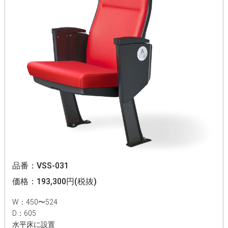
品番：VSS-031
価格：193,300円(税抜)
W：450〜524
D：605
水平床に設置