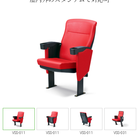
VSS-011
VSS-011
VSS-011
VSS-031