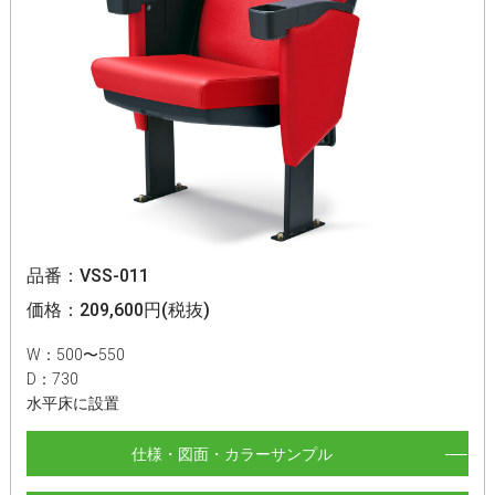
品番：VSS-011
価格：209,600円(税抜)
W：500〜550
D：730
水平床に設置
仕様・図面・カラーサンプル