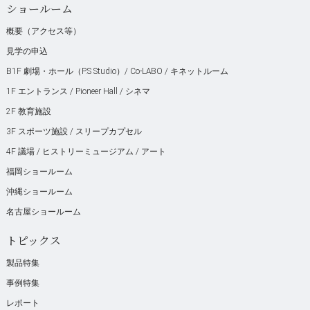
ショールーム
概要（アクセス等）
見学の申込
B1F 劇場・ホール（P.S Studio）/ Co-LABO / キネットルーム
1F エントランス / Pioneer Hall / シネマ
2F 教育施設
3F スポーツ施設 / スリープカプセル
4F 議場 / ヒストリーミュージアム / アート
福岡ショールーム
沖縄ショールーム
名古屋ショールーム
トピックス
製品特集
事例特集
レポート