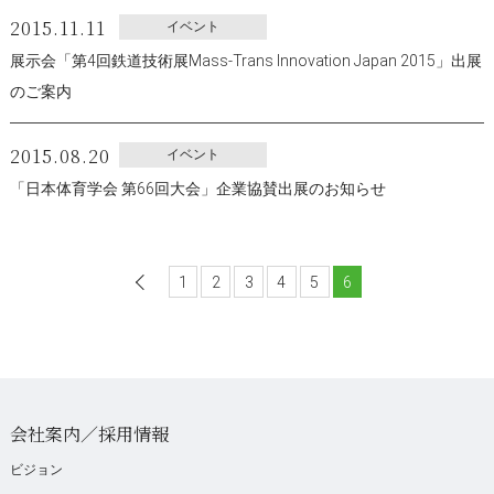
2015.11.11
イベント
展示会「第4回鉄道技術展Mass-Trans Innovation Japan 2015」出展
のご案内
2015.08.20
イベント
「日本体育学会 第66回大会」企業協賛出展のお知らせ
1
前へ
2
3
4
5
6
会社案内／採用情報
ビジョン