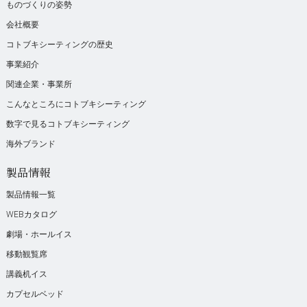
ものづくりの姿勢
会社概要
コトブキシーティングの歴史
事業紹介
関連企業・事業所
こんなところにコトブキシーティング
数字で見るコトブキシーティング
海外ブランド
製品情報
製品情報一覧
WEBカタログ
劇場・ホールイス
移動観覧席
講義机イス
カプセルベッド