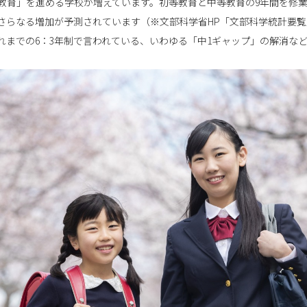
教育」を進める学校が増えています。初等教育と中等教育の9年間を修
今後さらなる増加が予測されています（※文部科学省HP「文部科学統計要
れまでの6：3年制で言われている、いわゆる「中1ギャップ」の解消な