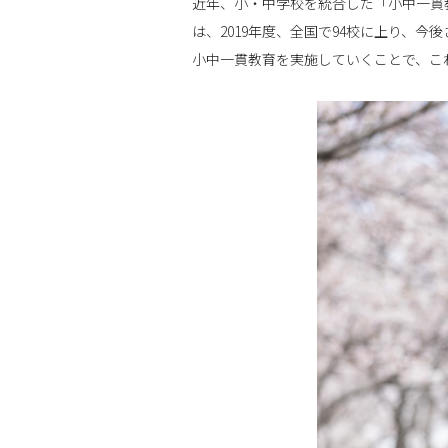
近年、小・中学校を統合した「小中一貫
は、2019年度、全国で94校に上り、
小中一貫教育を実施していくことで、こ