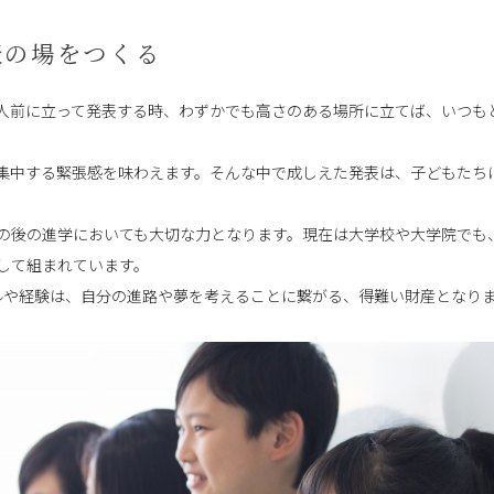
表の場をつくる
人前に立って発表する時、わずかでも高さのある場所に立てば、いつも
集中する緊張感を味わえます。そんな中で成しえた発表は、子どもたち
の後の進学においても大切な力となります。現在は大学校や大学院でも
して組まれています。
ルや経験は、自分の進路や夢を考えることに繋がる、得難い財産となり