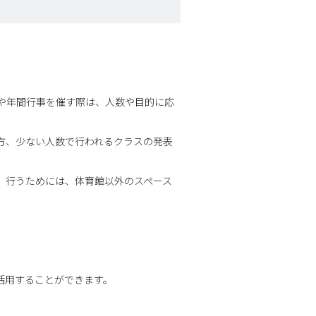
や年間行事を催す際は、人数や目的に応
方、少ない人数で行われるクラスの発表
」行うためには、体育館以外のスペース
活用することができます。