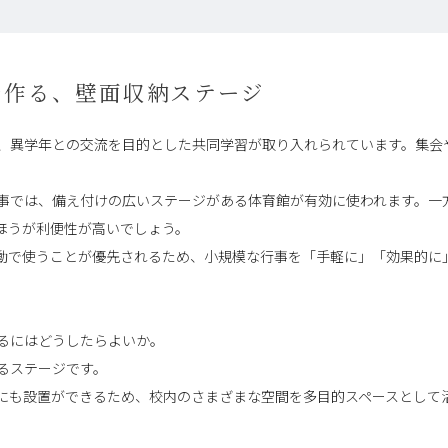
を作る、壁面収納ステージ
、異学年との交流を目的とした共同学習が取り入れられています。集会
事では、備え付けの広いステージがある体育館が有効に使われます。一
ほうが利便性が高いでしょう。
動で使うことが優先されるため、小規模な行事を「手軽に」「効果的に
。
るにはどうしたらよいか。
るステージです。
にも設置ができるため、校内のさまざまな空間を多目的スペースとして