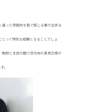
と違った雰囲気を肌で感じる事が出来る
にとって特別な経験となることでしょ
、教師と生徒の間で双方向の意見交換が
ます。