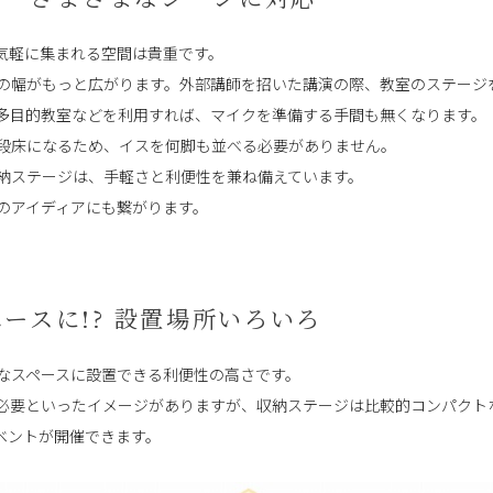
気軽に集まれる空間は貴重です。
の幅がもっと広がります。外部講師を招いた講演の際、教室のステージ
多目的教室などを利用すれば、マイクを準備する手間も無くなります。
段床になるため、イスを何脚も並べる必要がありません。
納ステージは、手軽さと利便性を兼ね備えています。
のアイディアにも繋がります。
ースに!? 設置場所いろいろ
なスペースに設置できる利便性の高さです。
必要といったイメージがありますが、収納ステージは比較的コンパクト
ベントが開催できます。