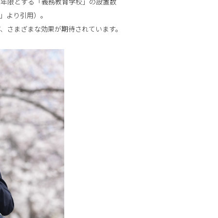
業年限とする「義務教育学校」の設置数
覧」より引用）。
ど、さまざまな効果が期待されています。