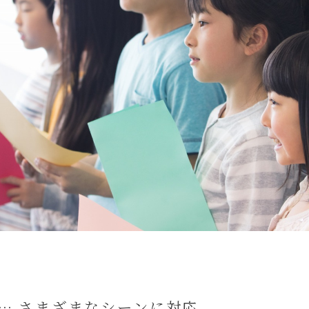
c… さまざまなシーンに対応