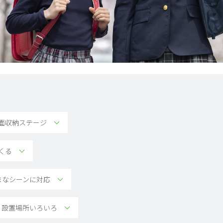
面収納ステージ
くる
ざまなシーンに対応
 設置場所いろいろ