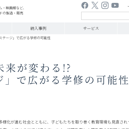
ム・映画館など、
ドの製造・販売
納入事例
サービス
納ステージ」で広がる学修の可能性
来が変わる!?
ジ」で広がる学修の可能
多様化が進む社会とともに、子どもたちを取り巻く教育環境も見直され